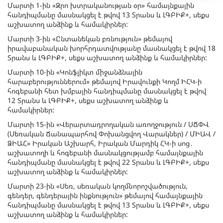
Մարտի 1-ին «Զրո խտրականության օր» համայնքային
հանդիպմանը մասնակցել է թվով 13 Տրանս և ԼԳԲԻՔ+, սեքս
աշխատող անձինք և համակիրներ:
Մարտի 3-ին «Ընտանեկան բռնություն» թեմայով
իրավաբանական խորհրդատվությանը մասնակցել է թվով 18
Տրանս և ԼԳԲԻՔ+, սեքս աշխատող անձինք և համակիրներ:
Մարտի 10-ին «Կոնֆլիկտ միջանձնային
հարաբերություններում» թեմայով Իրավունքի Կողմ ԻՀԿ-ի
հոգեբանի հետ խմբային հանդիպմանը մասնակցել է թվով
12 Տրանս և ԼԳԲԻՔ+, սեքս աշխատող անձինք և
համակիրներ:
Մարտի 15-ին «Վերարտադրողական առողջություն / ՍՃՓՎ
(Սեռական Ճանապարհով Փոխանցվող Վարակներ) / ՄԻԱՎ /
ՁԻԱՀ» Իրական Աշխարհ, Իրական Մարդիկ ՀԿ-ի սոց․
աշխատողի և հոգեբանի մասնակցությամբ համայնքային
հանդիպմանը մասնակցել է թվով 22 Տրանս և ԼԳԲԻՔ+, սեքս
աշխատող անձինք և համակիրներ:
Մարտի 23-ին «Սեռ, սեռական կողմնորոշվածություն,
գենդեր, գենդերային ինքնություն» թեմայով համայնքային
հանդիպմանը մասնակցել է թվով 13 Տրանս և ԼԳԲԻՔ+, սեքս
աշխատող անձինք և համակիրներ: