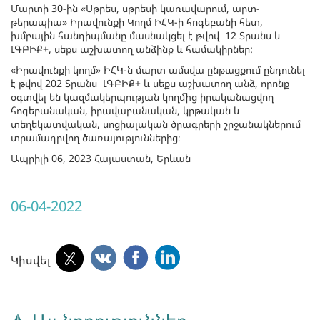
Մարտի 30-ին «Սթրես, սթրեսի կառավարում, արտ-
թերապիա» Իրավունքի Կողմ ԻՀԿ-ի հոգեբանի հետ,
խմբային հանդիպմանը մասնակցել է թվով 12 Տրանս և
ԼԳԲԻՔ+, սեքս աշխատող անձինք և համակիրներ:
«Իրավունքի կողմ» ԻՀԿ-ն մարտ ամսվա ընթացքում ընդունել
է թվով 202 Տրանս ԼԳԲԻՔ+ և սեքս աշխատող անձ, որոնք
օգտվել են կազմակերպության կողմից իրականացվող
հոգեբանական, իրավաբանական, կրթական և
տեղեկատվական, սոցիալական ծրագրերի շրջանակներում
տրամադրվող ծառայություններից։
Ապրիլի 06, 2023 Հայաստան, Երևան
06-04-2022
Կիսվել
Այլ նորություններ