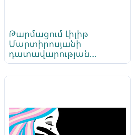
Թարմացում Լիլիթ
Մարտիրոսյանի
դատավարության
վերաբերյալ