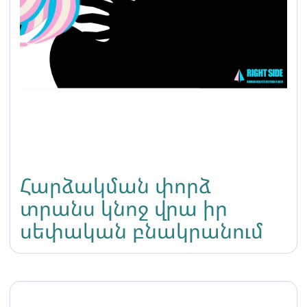
Հարձակման փորձ
տրանս կնոջ վրա իր
սեփական բնակրանում