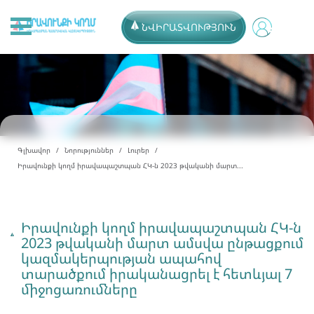
ՆՎԻՐԱՏՎՈՒԹՅՈՒՆ
Գլխավոր
Նորություններ
Լուրեր
Իրավունքի կողմ իրավապաշտպան ՀԿ-ն 2023 թվականի մարտ...
Իրավունքի կողմ իրավապաշտպան ՀԿ-ն
2023 թվականի մարտ ամսվա ընթացքում
կազմակերպության ապահով
տարածքում իրականացրել է հետևյալ 7
միջոցառումները