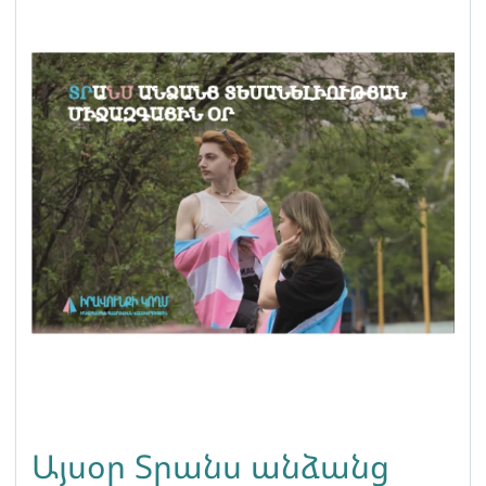
Այսօր Տրանս անձանց