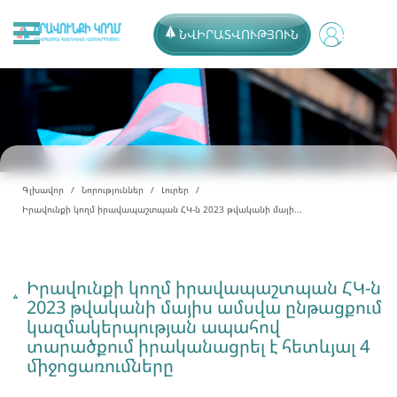
ՆՎԻՐԱՏՎՈՒԹՅՈՒՆ
Գլխավոր
Նորություններ
Լուրեր
Իրավունքի կողմ իրավապաշտպան ՀԿ-ն 2023 թվականի մայի...
Իրավունքի կողմ իրավապաշտպան ՀԿ-ն
2023 թվականի մայիս ամսվա ընթացքում
կազմակերպության ապահով
տարածքում իրականացրել է հետևյալ 4
միջոցառումները