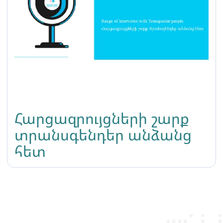
Հարցազրույցների շարք
տրանսգենդեր անձանց
հետ