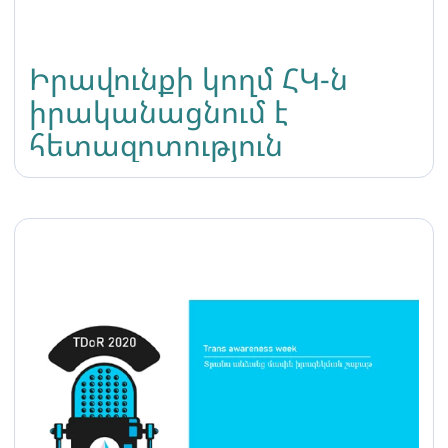
Իրավունքի կողմ ՀԿ-ն
իրականացնում է
հետազոտություն