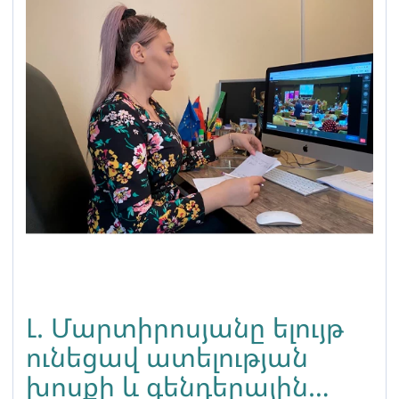
Լ. Մարտիրոսյանը ելույթ
ունեցավ ատելության
խոսքի և գենդերային