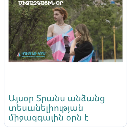
Այսօր Տրանս անձանց
տեսանելիության
միջազգային օրն է