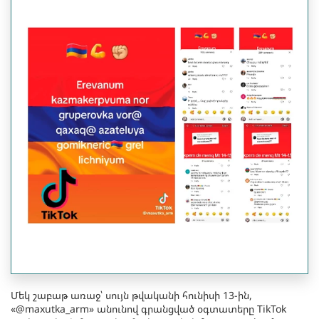
Մեկ շաբաթ առաջ՝ սույն թվականի հունիսի 13-ին,
«@maxutka_arm» անունով գրանցված օգտատերը TikTok