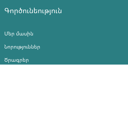
Գործունեություն
Մեր մասին
Նորություններ
Ծրագրեր
Ծառայություն
Նվիրատվություն
Կոնտակտներ
Տեղեկատվություն