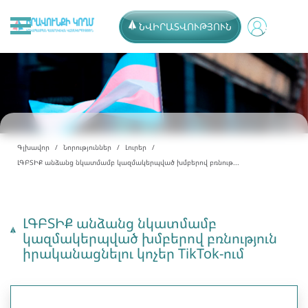
ՆՎԻՐԱՏՎՈՒԹՅՈՒՆ
Գլխավոր
Նորություններ
Լուրեր
ԼԳԲՏԻՔ անձանց նկատմամբ կազմակերպված խմբերով բռնութ...
ԼԳԲՏԻՔ անձանց նկատմամբ
կազմակերպված խմբերով բռնություն
իրականացնելու կոչեր TikTok-ում