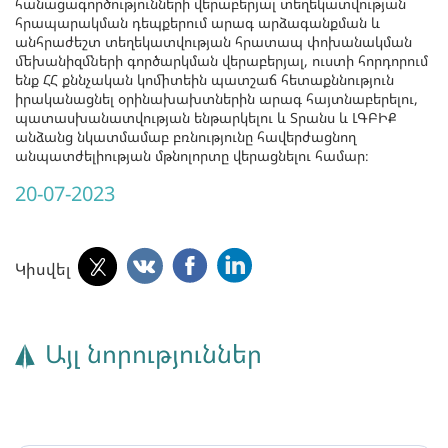
հանացագործությունների վերաբերյալ տեղեկատվության
հրապարակման դեպքերում արագ արձագանքման և
անհրաժեշտ տեղեկատվության հրատապ փոխանակման
մեխանիզմների գործարկման վերաբերյալ, ուստի հորդորում
ենք ՀՀ քննչական կոմիտեին պատշաճ հետաքննություն
իրականացնել օրինախախտներին արագ հայտնաբերելու,
պատասխանատվության ենթարկելու և Տրանս և ԼԳԲԻՔ
անձանց նկատմամաբ բռնությունը հավերժացնող
անպատժելիության մթնոլորտը վերացնելու համար։
20-07-2023
Կիսվել
Այլ նորություններ