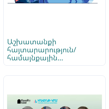
Աշխատանքի
հայտարարություն/
համայնքային
պատասխանատու