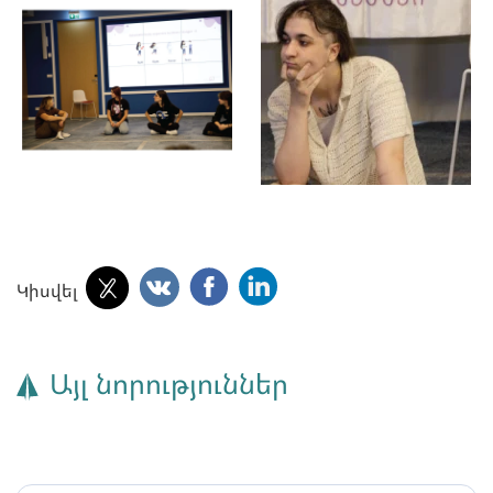
Կիսվել
Այլ նորություններ