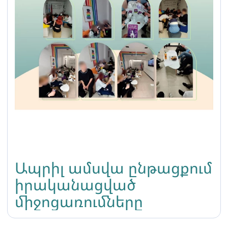
Ապրիլ ամսվա ընթացքում
իրականացված
միջոցառումները