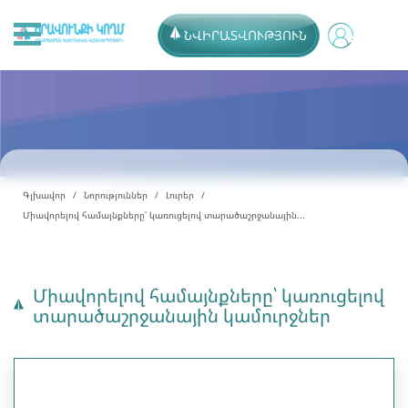
ՆՎԻՐԱՏՎՈՒԹՅՈՒՆ
Գլխավոր
Նորություններ
Լուրեր
Միավորելով համայնքները՝ կառուցելով տարածաշրջանային...
Միավորելով համայնքները՝ կառուցելով
տարածաշրջանային կամուրջներ