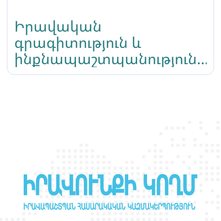
Իրավական
գրագիտություն և
ինքնապաշտպանություն․
դասընթաց սեքս
աշխատողների համար