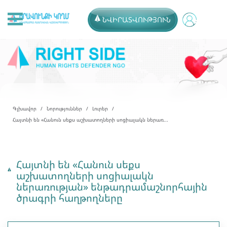
ՆՎԻՐԱՏՎՈՒԹՅՈՒՆ
Գլխավոր
Նորություններ
Լուրեր
Հայտնի են «Հանուն սեքս աշխատողների սոցիալակն ներառ...
Հայտնի են «Հանուն սեքս
աշխատողների սոցիալակն
ներառության» ենթադրամաշնորհային
ծրագրի հաղթողները