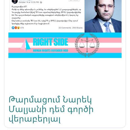
Թարմացում Նարեկ
Մալյանի դեմ գործի
վերաբերյալ