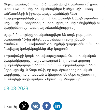
Ենթադրամաշնորհային ծրագրի վերջին շահառուն՝ լրագրող
Աննա Եգանյանը, իրականացնելու է սեքս աշխատող
անհատների և իրավապաշտպանների հետ
հարցազրույցների շարք, որի նպատակն է ձայն տրամադրել
սեքս աշխատողներին, բարձրացնել նրանց խնդիրների ու
կարիքների վերաբերյալ տեսանելիությունը։
Նշված ծրագրերը իրականացվելու են սույն թվալանի
օգոստոսի 15-ից մինչև սեպտեմբերի 20-ը ընկած
ժամանակահատվածում։ Ծրագրերի զարգացման մասին
հավելյալ կտեղեկացնենք մեր կայքում։
«Իրավունքի կողմ» իրավապաշտպան հասարակական
կազմակերպությունը կարևորում է ոլորտում գործող
կազմակերպությունների հետ համագործակցությունն ու
հզորացումը և հույս ունի, որ այս ծրագրերը դրական
ազդեցություն կունենան և կնպաստեն սեքս աշխատող
համայնքի սոցիալական ներառականությանը։
08-08-2023
Կիսվել