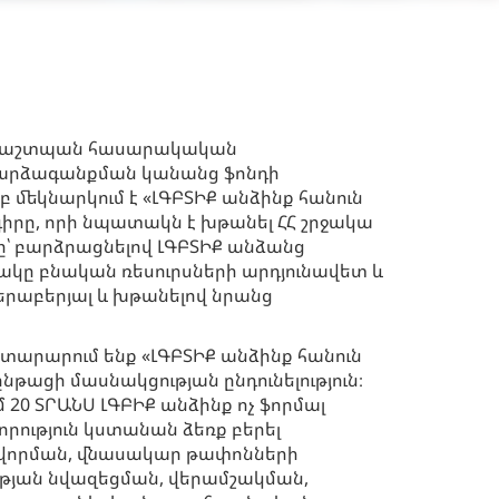
ապաշտպան հասարակական
 արձագանքման կանանց ֆոնդի
մեկնարկում է «ԼԳԲՏԻՔ անձինք հանուն
իրը, որի նպատակն է խթանել ՀՀ շրջակա
ը՝ բարձրացնելով ԼԳԲՏԻՔ անձանց
կը բնական ռեսուրսների արդյունավետ և
րաբերյալ և խթանելով նրանց
տարարում ենք «ԼԳԲՏԻՔ անձինք հանուն
թացի մասնակցության ընդունելություն։
20 ՏՐԱՆՍ ԼԳԲԻՔ անձինք ոչ ֆորմալ
որություն կստանան ձեռք բերել
վորման, վնասակար թափոնների
թյան նվազեցման, վերամշակման,