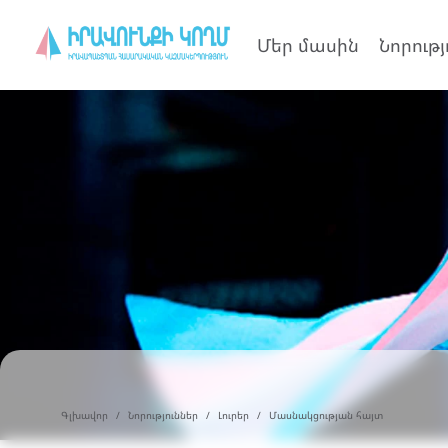
Մեր մասին
Նորությ
Գլխավոր
Նորություններ
Լուրեր
Մասնակցության հայտ