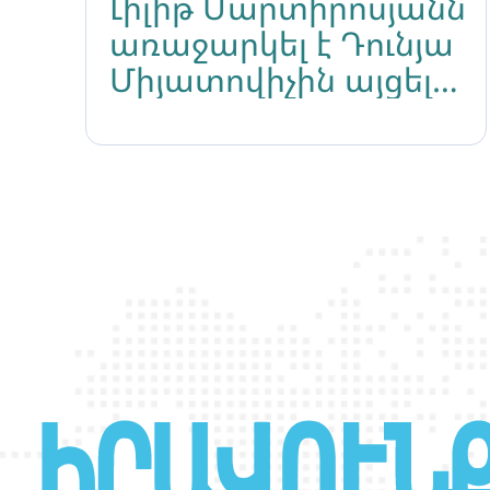
Լիլիթ Մարտիրոսյանն
առաջարկել է Դունյա
Միյատովիչին այցելել
Հայաստան