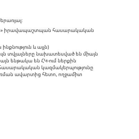
երառյալ։
կողմ» իրավապաշտպան հասարակական
նքնություն և այլն)
ույն տվյալները նախատեսված են միայն
յն ենթակա են ՀԿ-ում ներքին
 հասարակական կազմակերպությունը
ցառման ավարտից հետո, ողջամիտ