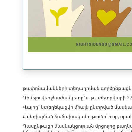
թափոնամանների տեղադրման գործընթացն
Դիմելու վերջնաժամկետը՝ ս․թ․ փետրվարի 27
Վայրը` կտեղեկացվի միայն ընտրված մասնա
Հանդիպման հաճախականությունը՝ 5 օր, օրակ
Դասընթացի մասնակցության մրցույթը բաղկա