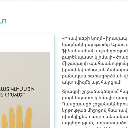
յտ
«Իրավունքի կողմ» իրավ
կազմակերպությունը Արագ
ֆինանսական աջակցությամբ 
բարենպաստ կլիմայի» ծրագ
միջավայրի պահպանություն
իրազեկվածության մակարդա
բանական օգտագործման վե
ակտիվիզմն այդ հարցում:
Ծրագրի շրջանակներում հայ
բարենպաստ կլիմայի» դասըն
Դասընթացի շրջանակներում 
կրթության միջոցով հնարավ
գիտելիքներ աղբի տեսակա
ազդեցության, աղտոտվածու