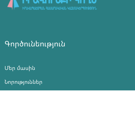
Գործունեություն
Մեր մասին
Նորություններ
Ծրագրեր
Ծառայություն
Նվիրատվություն