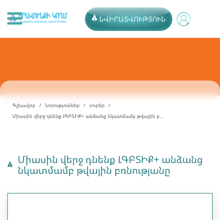
ՆՎԻՐԱՏՎՈՒԹՅՈՒՆ
Գլխավոր
Նորություններ
Լուրեր
Միասին վերջ դնենք ԼԳԲՏԻՔ+ անձանց նկատմամբ թվային բ...
Միասին վերջ դնենք ԼԳԲՏԻՔ+ անձանց
նկատմամբ թվային բռնությանը