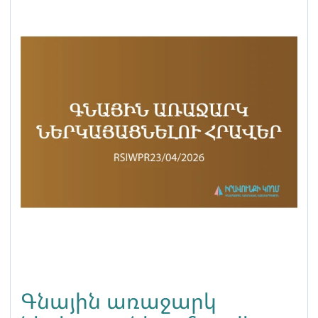
Գնային առաջարկ