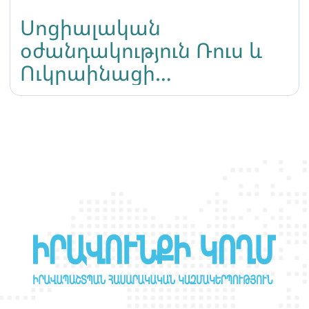
Սոցիալական
օժանդակություն Ռուս և
Ուկրաինացի
ներգաղթյալներին