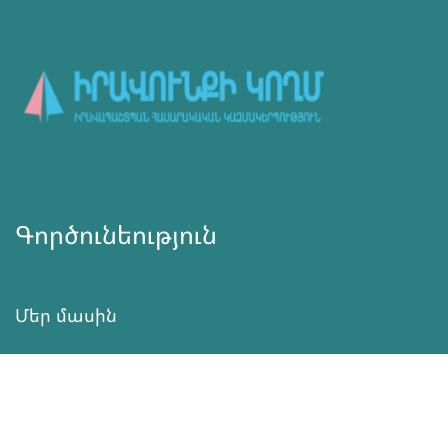
Գործունեություն
Մեր մասին
Նորություններ
Ծրագրեր