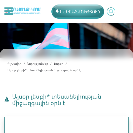
ՆՎԻՐԱՏՎՈՒԹՅՈՒՆ
Գլխավոր
Նորություններ
Լուրեր
Այսօր լեսբի* տեսանելիության միջազգային օրն է
Այսօր լեսբի* տեսանելիության
միջազգային օրն է