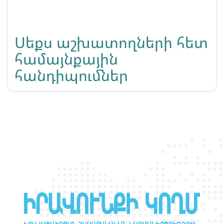
Սեքս աշխատողների հետ
համայնքային
հանդիպումներ