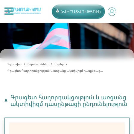
ՆՎԻՐԱՏՎՈՒԹՅՈՒՆ
Գլխավոր
Նորություններ
Լուրեր
Գրագետ հաղորդակցություն և առցանց ակտիվիզմ դասընթաց...
Գրագետ հաղորդակցություն և առցանց
ակտիվիզմ դասընթացի ընդունելություն