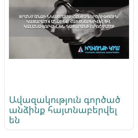
Ավազակություն գործած
անձինք հայտնաբերվել
են