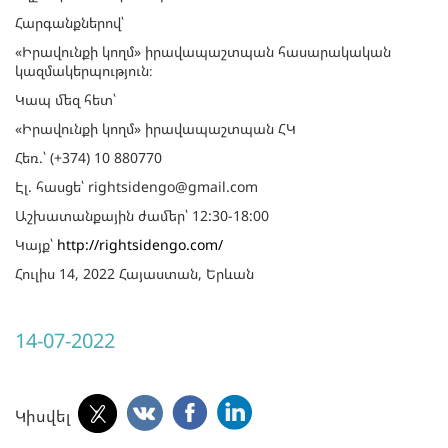
Հարգանքներով՝
«Իրավունքի կողմ» իրավապաշտպան հասարակական
կազմակերպություն։
Կապ մեզ հետ՝
«Իրավունքի կողմ» իրավապաշտպան ՀԿ
Հեռ.՝ (+374) 10 880770
Էլ. հասցե՝ rightsidengo@gmail.com
Աշխատանքային ժամեր՝ 12:30-18:00
Կայք՝
http://rightsidengo.com/
Հուլիս 14, 2022 Հայաստան, Երևան
14-07-2022
Կիսվել