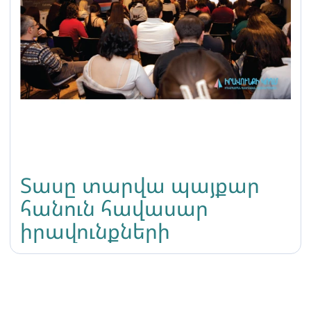
Տասը տարվա պայքար
հանուն հավասար
իրավունքների