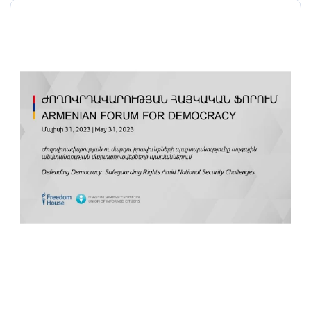
անդամների համար