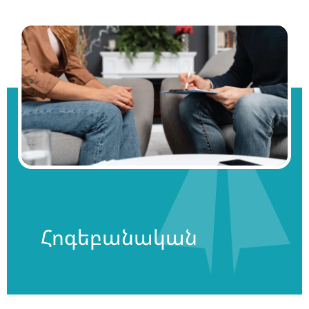
Հոգեբանական