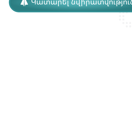
Կատարել նվիրատվությու