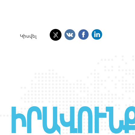
Կիսվել