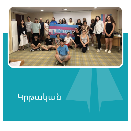
Կրթական