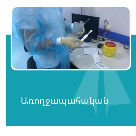
Առողջապահական