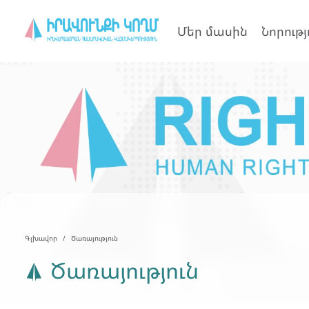
Մեր մասին
Նորությ
Գլխավոր
Ծառայություն
Ծառայություն