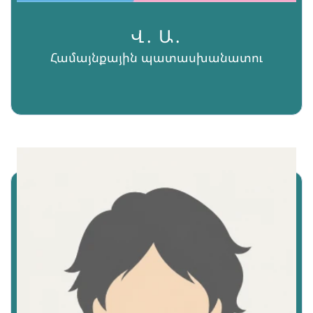
Վ․ Ա․
Համայնքային պատասխանատու