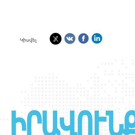
Կիսվել