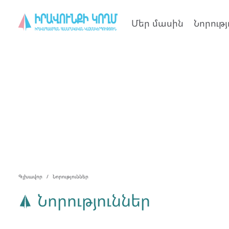
Մեր մասին
Նորությ
Գլխավոր
Նորություններ
Նորություններ