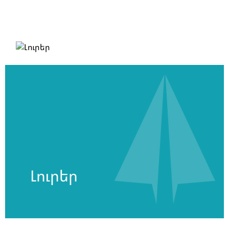
Լուրեր