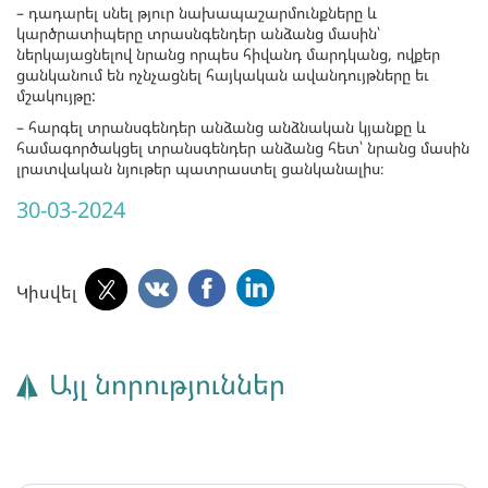
– դադարել սնել թյուր նախապաշարմունքները և
կարծրատիպերը տրասնգենդեր անձանց մասին՝
ներկայացնելով նրանց որպես հիվանդ մարդկանց, ովքեր
ցանկանում են ոչնչացնել հայկական ավանդույթները եւ
մշակույթը:
– հարգել տրանսգենդեր անձանց անձնական կյանքը և
համագործակցել տրանսգենդեր անձանց հետ՝ նրանց մասին
լրատվական նյութեր պատրաստել ցանկանալիս։
30-03-2024
Կիսվել
Այլ նորություններ