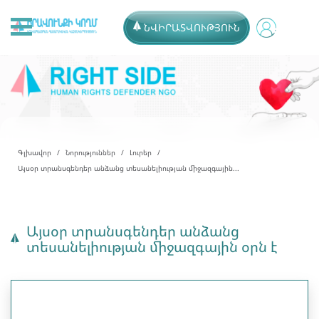
ՆՎԻՐԱՏՎՈՒԹՅՈՒՆ
Գլխավոր
Նորություններ
Լուրեր
Այսօր տրանսգենդեր անձանց տեսանելիության միջազգային...
Այսօր տրանսգենդեր անձանց
տեսանելիության միջազգային օրն է