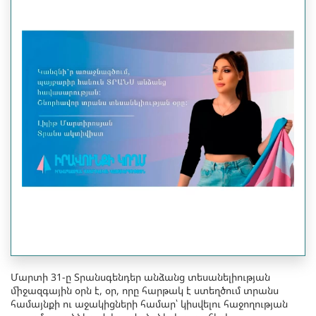
Մարտի 31-ը Տրանսգենդեր անձանց տեսանելիության
միջազգային օրն է, օր, որը հարթակ է ստեղծում տրանս
համայնքի ու աջակիցների համար՝ կիսվելու հաջողության