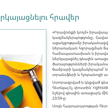
րկայացնելու հրավեր
«Իրավունքի կողմ» իրավ
կազմակերպությունը, Հավ
աջակցությամբ իրականացվ
ներառական հզորացման ճամ
համապատասխան և իրավաս
ներկայացնել գնային առաջա
ծառայությունների իրականաց
ճամբարի կազմակերպում՝ ն
տրանսֆերի և հյուրանոցի 
Ստորագրված և կնքված գնա
հետևյալ էլ. փոստին՝ rights
նշելով գնային առաջարկ մի
23:59-ը։
Սույն հայտարարության հետ