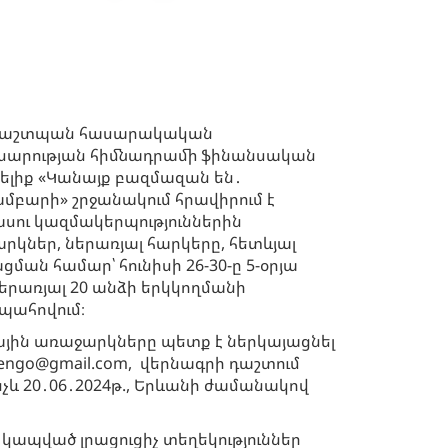
ապաշտպան հասարակական
ասարության հիմնադրամի ֆինանսական
ելիք «Կանայք բազմազան են․
բարի» շրջանակում հրավիրում է
ու կազմակերպություններին
րկներ, ներառյալ հարկերը, հետևյալ
ման համար՝ հունիսի 26-30-ը 5-օրյա
երառյալ 20 անձի երկկողմանի
ապահովում։
յին առաջարկները պետք է ներկայացնել
idengo@gmail.com, վերնագրի դաշտում
նչև 20․06․2024թ., Երևանի ժամանակով
 կապված լրացուցիչ տեղեկություններ