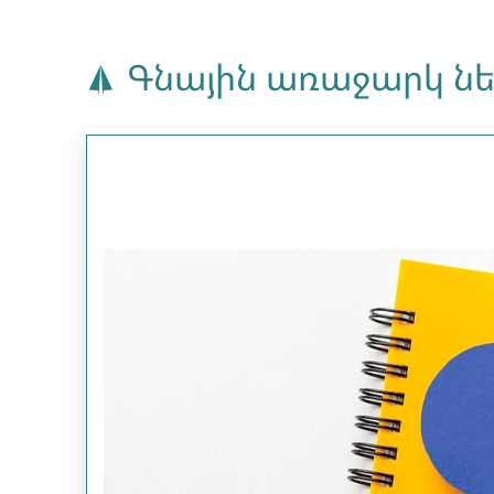
Գնային առաջարկ նե