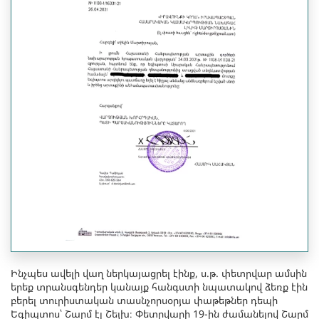
Ինչպես ավելի վաղ ներկայացրել էինք, ս.թ. փետրվար ամսին
երեք տրանսգենդեր կանայք հանգստի նպատակով ձեռք էին
բերել տուրիստական տասնչորսօրյա փաթեթներ դեպի
Եգիպտոս՝ Շարմ էլ Շեյխ։ Փետրվարի 19-ին ժամանելով Շարմ