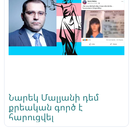
Նարեկ Մալյանի դեմ
քրեական գործ է
հարուցվել