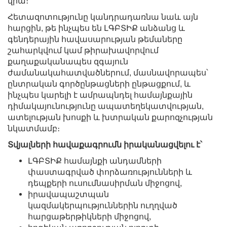
վրա։
Հետազոտությունը կանդրադառնա նաև այն
հարցին, թե ինչպես են ԼԳԲՏԻՔ անձանց և
գենդերային հավասարության թեմաները
շահարկվում կամ թիրախավորվում
քաղաքականապես զգայուն
ժամանակահատվածներում, մասնավորապես՝
ընտրական գործընթացների ընթացքում, և
ինչպես կարելի է ամրապնդել համայնքային
դիմակայունությունը ապատեղեկատվության,
ատելության խոսքի և խտրական քարոզչության
նկատմամբ։
Տվյալների հավաքագրումն իրականացվելու է՝
ԼԳԲՏԻՔ համայնքի անդամների
փաստագրված փորձառությունների և
դեպքերի ուսումնասիրման միջոցով,
իրավապաշտպան
կազմակերպություններին ուղղված
հարցաթերթիկների միջոցով,