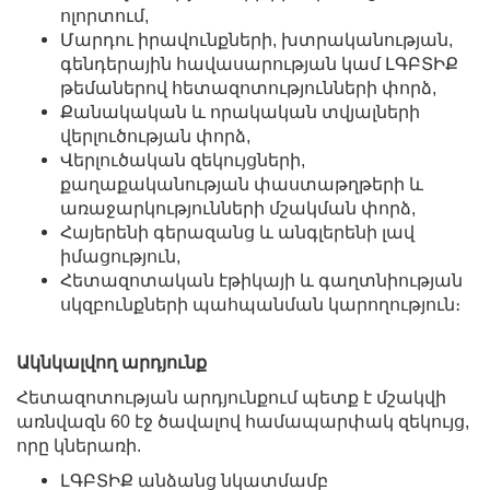
ոլորտում,
Մարդու իրավունքների, խտրականության,
գենդերային հավասարության կամ ԼԳԲՏԻՔ
թեմաներով հետազոտությունների փորձ,
Քանակական և որակական տվյալների
վերլուծության փորձ,
Վերլուծական զեկույցների,
քաղաքականության փաստաթղթերի և
առաջարկությունների մշակման փորձ,
Հայերենի գերազանց և անգլերենի լավ
իմացություն,
Հետազոտական էթիկայի և գաղտնիության
սկզբունքների պահպանման կարողություն։
Ակնկալվող արդյունք
Հետազոտության արդյունքում պետք է մշակվի
առնվազն 60 էջ ծավալով համապարփակ զեկույց,
որը կներառի.
ԼԳԲՏԻՔ անձանց նկատմամբ