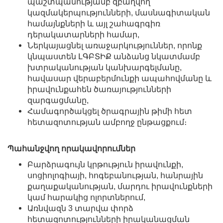
պաշտպանությամբ զբաղվող
կազմակերպությունների, մասնագիտական
համայնքների և այլ շահագրգիռ
դերակատարների համար,
Ներկայացնել առաջարկություններ, որոնք
կնպաստեն ԼԳԲՏԻՔ անձանց նկատմամբ
խտրականության կանխարգելմանը,
հավասար վերաբերմունքի ապահովմանը և
իրավունքահեն ծառայությունների
զարգացմանը,
Համագործակցել ծրագրային թիմի հետ
հետազոտության ամբողջ ընթացքում։
Պահանջվող որակավորումներ
Բարձրագույն կրթություն իրավունքի,
սոցիոլոգիայի, հոգեբանության, հանրային
քաղաքականության, մարդու իրավունքների
կամ հարակից ոլորտներում,
Առնվազն 3 տարվա փորձ
հետազոտությունների իրականացման