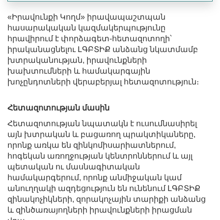
«Իրավունքի Կողմ» իրավապաշտպան
հասարակական կազմակերպությունը
հրավիրում է փորձագետ-հետազոտողի՝
իրականացնելու ԼԳԲՏԻՔ անձանց նկատմամբ
խտրականության, իրավունքների
խախտումների և համակարգային
խոչընդոտների վերաբերյալ հետազոտություն։
Հետազոտության մասին
Հետազոտության նպատակն է ուսումնասիրել
այն խտրական և բացառող պրակտիկաները,
որոնք առկա են զինկոմիսարիատներում,
հոգեկան առողջության կենտրոններում և այլ
պետական ու մասնագիտական
համակարգերում, որոնք անմիջական կամ
անուղղակի ազդեցություն են ունենում ԼԳԲՏԻՔ
զինակոչիկների, զորակոչային տարիքի անձանց
և զինծառայողների իրավունքների իրացման