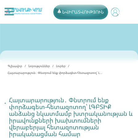
ՆՎԻՐԱՏՎՈՒԹՅՈՒՆ
Գլխավոր
Նորություններ
Լուրեր
Հայտարարություն․ Փնտրում ենք փորձագետ-հետազոտող՝ Լ...
Հայտարարություն․ Փնտրում ենք
փորձագետ-հետազոտող՝ ԼԳԲՏԻՔ
անձանց նկատմամբ խտրականության և
իրավունքների խախտումների
վերաբերյալ հետազոտության
իրականացման համար