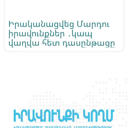
Իրականացվեց Մարդու
իրավունքներ ․կապ
վաղվա հետ դասընթացը