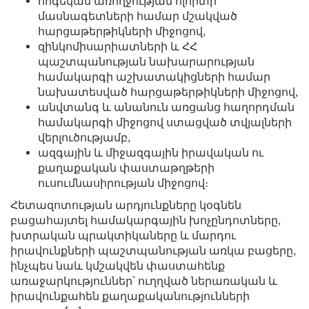
հոգեկան առողջության ոլորտի
մասնագետների համար մշակված
հարցաթերթիկների միջոցով,
զինկոմիսարիատների և ՀՀ
պաշտպանության նախարարության
համակարգի աշխատակիցների համար
նախատեսված հարցաթերթիկների միջոցով,
անվտանգ և անանուն առցանց հաղորդման
համակարգի միջոցով ստացված տվյալների
վերլուծությամբ,
ազգային և միջազգային իրավական ու
քաղաքական փաստաթղթերի
ուսումնասիրության միջոցով։
Հետազոտության արդյունքները կօգնեն
բացահայտել համակարգային խոչընդոտները,
խտրական պրակտիկաները և մարդու
իրավունքների պաշտպանության առկա բացերը,
ինչպես նաև կմշակվեն փաստահենք
առաջարկություններ՝ ուղղված ներառական և
իրավունքահեն քաղաքականությունների