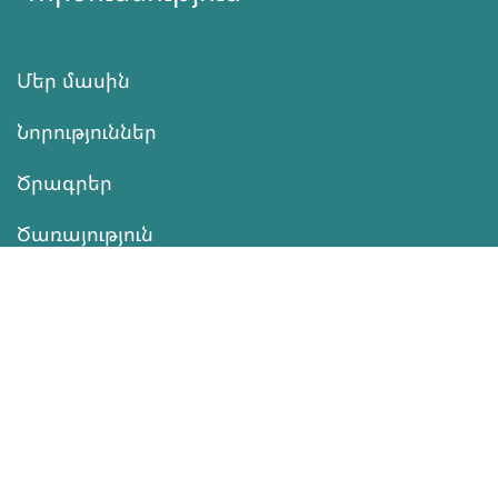
Մեր մասին
Նորություններ
Ծրագրեր
Ծառայություն
Նվիրատվություն
Կոնտակտներ
Տեղեկատվություն
Գործունեություն