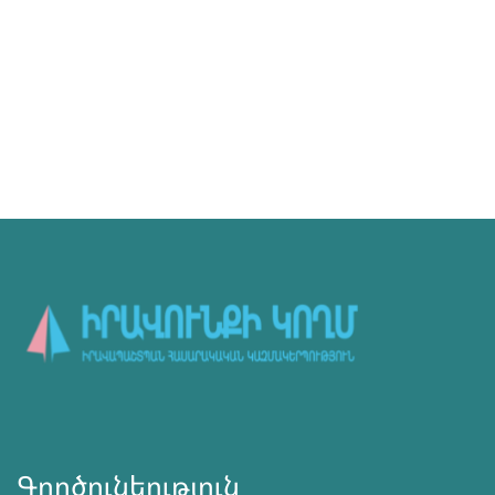
Գործունեություն