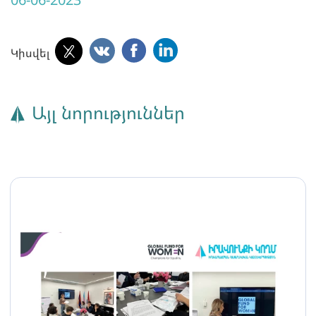
Կիսվել
Այլ նորություններ