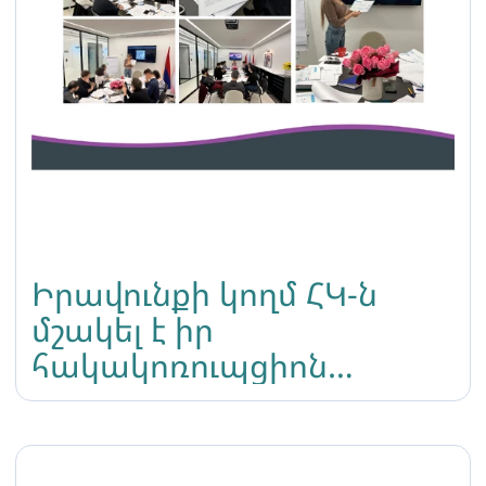
Իրավունքի կողմ ՀԿ-ն
մշակել է իր
հակակոռուպցիոն
քաղաքականությունը