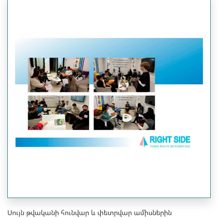
Սույն թվականի հունվար և փետրվար ամիսներին