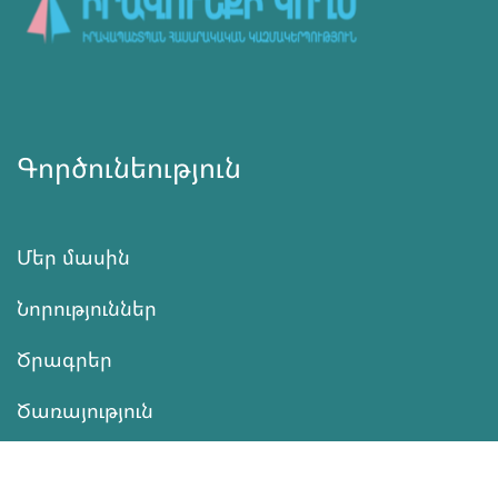
Գործունեություն
Մեր մասին
Նորություններ
Ծրագրեր
Ծառայություն
Նվիրատվություն