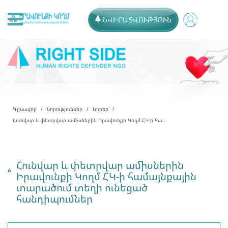
ՆՎԻՐԱՏՎՈՒԹՅՈՒՆ
Գլխավոր
Նորություններ
Լուրեր
Հունվար և փետրվար ամիսներին Իրավունքի Կողմ ՀԿ-ի հա...
Հունվար և փետրվար ամիսներին
Իրավունքի Կողմ ՀԿ-ի համայնքային
տարածում տեղի ունեցած
հանդիպումներ