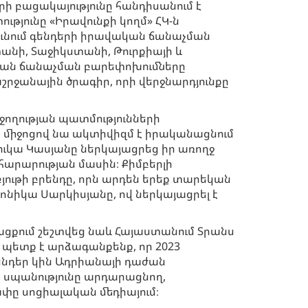
ի բացակայությունը հանդիսանում է
յունը «Իրավունքի կողմ» ՀԿ-ն
ունում գենդերի իրավական ճանաչման
անի, Տաջիկստանի, Թուրքիայի և
ական ճանաչման բարեփոխումները
շրջանային ծրագիր, որի վերջնարդյունքը
ողության պատմությունների
մ միջոցով նա ակտիվիզմ է իրականացնում
ւկա Կասյանը ներկայացրեց իր առողջ
հարարության մասին։ Քիմբերլի
բյութի բրենդը, որն արդեն երեք տարեկան
Մոնիկա Սարկիսյանը, ով ներկայացրել է
ացքում շեշտվեց նաև Հայաստանում Տրանս
պետք է արձագանքենք, որ 2023
ենդեր կին Ադրիանայի դաժան
եց սպանությունը արդարացնող,
փը սոցիալական մեդիայում։