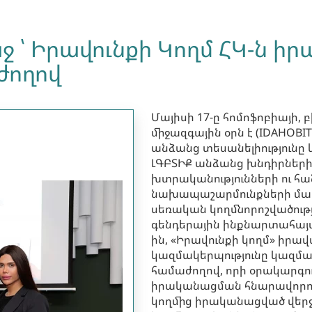
ջ ՝ Իրավունքի Կողմ ՀԿ-ն 
ժողով
Մայիսի 17-ը հոմոֆոբիայի,
միջազգային օրն է (IDAHOBI
անձանց տեսանելիությունը 
ԼԳԲՏԻՔ անձանց խնդիրների
խտրականությունների ու հա
նախապաշարմունքների մաս
սեռական կողմնորոշվածությ
գենդերային ինքնարտահայտմ
ին, «Իրավունքի կողմ» ի
կազմակերպությունը կազմա
համաժողով, որի օրակարգու
իրականացման հնարավորու
կողմից իրականացված վերջ