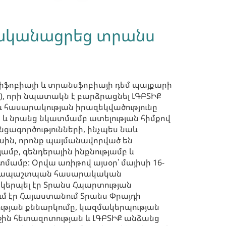
իրականացրեց տրանս
 բիֆոբիայի և տրանսֆոբիայի դեմ պայքարի
T), որի նպատակն է բարձրացնել ԼԳԲՏԻՔ
և հասարակության իրազեկվածությունը
 և նրանց նկատմամբ ատելության հիմքով
նցագործությունների, ինչպես նաև
ին, որոնք պայմանավորված են
ամբ, գենդերային ինքնությամբ և
ամբ: Oրվա առիթով այսօր՝ մայիսի 16-
րավապաշտպան հասարակական
կերպել էր Տրանս Հպարտության
մ էր Հայաստանում Տրանս Փրայդի
թյան քննարկումը, կազմակերպության
ին հետազոտության և ԼԳԲՏԻՔ անձանց