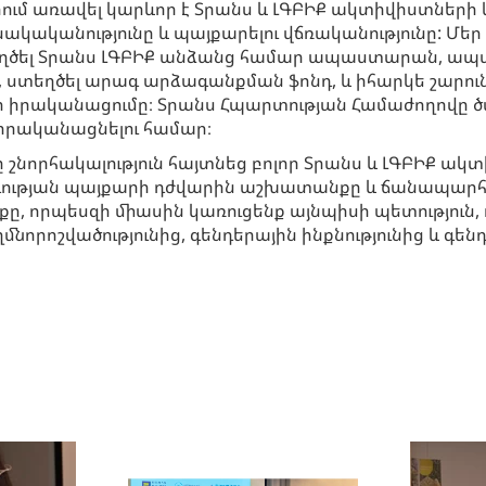
ւմ առավել կարևոր է Տրանս և ԼԳԲԻՔ ակտիվիստների և
կականությունը և պայքարելու վճռականությունը: Մե
եղծել Տրանս ԼԳԲԻՔ անձանց համար ապաստարան, ապ
ը, ստեղծել արագ արձագանքման ֆոնդ, և իհարկե շարուն
ի իրականացումը։ Տրանս Հպարտության Համաժողովը ծ
 իրականացնելու համար։
որհակալություն հայտնեց բոլոր Տրանս և ԼԳԲԻՔ ակտի
գության պայքարի դժվարին աշխատանքը և ճանապարհ
ը, որպեսզի միասին կառուցենք այնպիսի պետություն, 
նորոշվածությունից, գենդերային ինքնությունից և գ