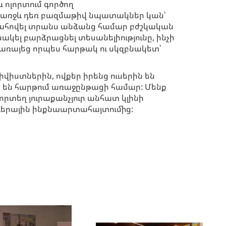
 ոլորտում գործող
ր առջև դեռ բազմաթիվ նպատակներ կան՝
ահովել տրանս անձանց համար բժշկական
ակել բարձրացնել տեսանելիությունը, ինչի
առայեց որպես հարթակ ու սկզբնակետ՝
վիստներին, ովքեր իրենց ուսերին են
 են հարթում առաջընթացի համար: Մենք
որտեղ յուրաքանչյուր անհատ կլինի
ենդերային ինքնաարտահայտումից: