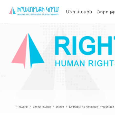
Մեր մասին
Նորությ
Գլխավոր
Նորություններ
Լուրեր
IDAHOBIT-ին ընդառաջ ՝ Իրավունքի