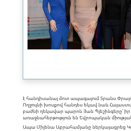
է հանդիսանալ մոտ ապագայում Տրանս Փրայ
Ողջույնի խոսքով հանդես եկավ նաև Հայաս
բաժնի ղեկավար պարոն Յան Պլեշինգերը՝ իր 
առաջնահերթություն են Եվրոպական միությա
Ապա Միլենա Աբրահամյանը ներկայացրեց 