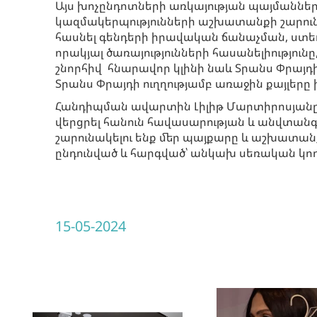
Այս խոչընդոտների առկայության պայմաններո
կազմակերպությունների աշխատանքի շարունա
հասնել գենդերի իրավական ճանաչման, ստ
որակյալ ծառայությունների հասանելիություն
շնորհիվ հնարավոր կլինի նաև Տրանս Փրայդ
Տրանս Փրայդի ուղղությամբ առաջին քայլերը
Հանդիպման ավարտին Լիլիթ Մարտիրոսյանը շն
վերցրել հանուն հավասարության և անվտան
շարունակելու ենք մեր պայքարը և աշխատանք
ընդունված և հարգված՝ անկախ սեռական կողմ
15-05-2024