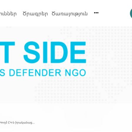
ուններ
Ծրագրեր
Ծառայություն
 Կողմ ՀԿ-ն իրականաց...