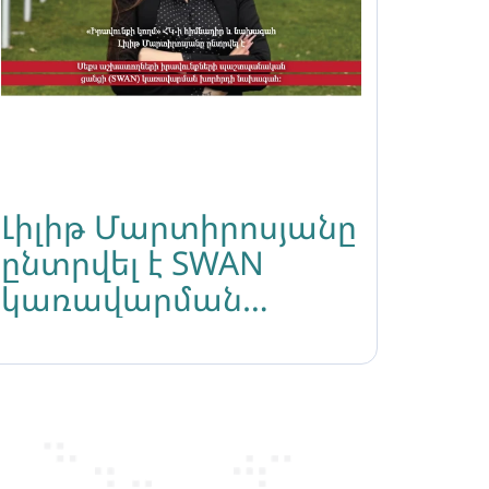
Լիլիթ Մարտիրոսյանը
ընտրվել է SWAN
կառավարման
խորհրդի նախագահ