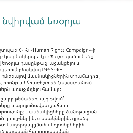
 նվիրված եռօրյա
պան ՀԿ-ն «Human Rights Campaign»-ի
բ կազմակերպել էր «Պաշտպանում ենք
 եռօրյա դասընթաց՝ աջակցելու և
րզերում բնակվող ԼԳԲՏԻՔ+
ունենալով մասնակիցներին տրամադրել
եր, որոնք անհրաժեշտ են Հայաստանում
երն առաջ մղելու համար:
շարք թեմաներ, այդ թվում՝
երը և արդյունավետ շահերի
ությունը: Մասնակիցները ծանոթացան
 դրույթներին, տեսակներին, դրանց
վետ հաղորդակցման սկզբունքներին:
ուն ստացան հաղորդակցման