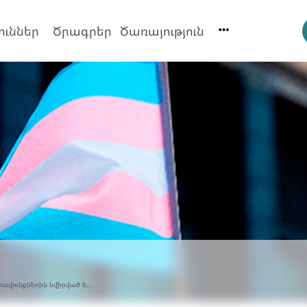
ուններ
Ծրագրեր
Ծառայություն
վունքներին նվիրված ե...