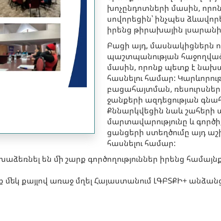
խոչընդոտների մասին, որոն
սովորեցին՝ ինչպես ձևավոր
իրենց թիրախային լսարանի 
Բացի այդ, մասնակիցներն ո
պաշտպանության հաջողված 
մասին, որոնք պետք է նախա
հասնելու համար: Կարևորու
բացահայտման, ռեսուրսներ
ջանքերի ազդեցության գնա
Քննարկվեցին նաև շահերի 
մարտավարությունը և գործի
ցանցերի ստեղծումը այդ ա
հասնելու համար:
ձեռնել են մի շարք գործողություններ իրենց համայնք
ք մեկ քայլով առաջ մղել Հայաստանում ԼԳԲՏՔԻ+ անձան