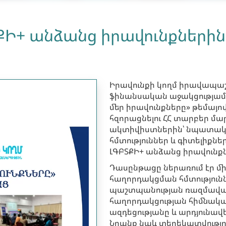
Ի+ անձանց իրավունքներին
Իրավունքի կողմ իրավապաշտ
ֆինանսական աջակցությամ
մեր իրավունքները» թեմայով
հզորացնելու ՀՀ տարբեր մա
ակտիվիստներին՝ նպատակ 
հմտություններ և գիտելիքն
ԼԳԲՏՔԻ+ անձանց իրավունքն
Դասընթացը ներառում էր մի 
հաղորդակցման հմտությունն
պաշտպանության ռազմավար
հաղորդակցության հիմնական
ազդեցությանը և արդյունա
Նրանք նաև տեղեկատվությ