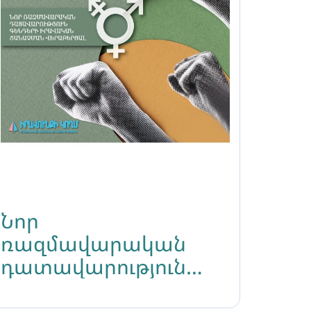
Նոր
ռազմավարական
դատավարություն
գենդերի իրավական