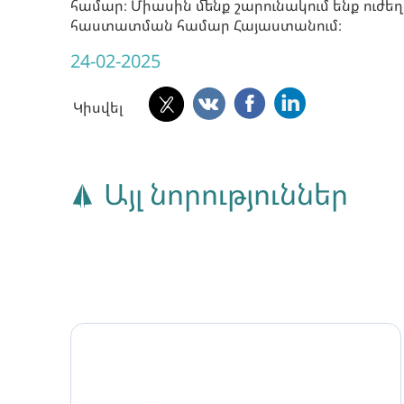
համար։ Միասին մենք շարունակում ենք ուժե
հաստատման համար Հայաստանում։
24-02-2025
Կիսվել
Այլ նորություններ