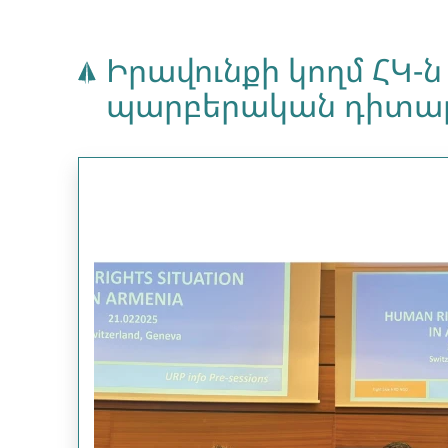
Իրավունքի կողմ ՀԿ-
պարբերական դիտար