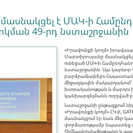
ն մասնակցել է ՄԱԿ-ի Համըն
կման 49-րդ նստաշրջանին
«Իրավունքի կողմ» իրավապ
Մարտիրոսյանը մասնակցել 
ունեցած ՄԱԿ-ի Համընդհան
նստաշրջանին։ Այս կարևոր 
բարձրաձայնելու Հայաստան
միջազգային մակարդակում
խտրականության և մարդու 
կանխարգելմանն ուղղված 
Նստաշրջանի ընթացքում նե
«Իրավունքի կողմ» ՀԿ-ի, GA
մասնակցում էր նաև մեր կ
փորձառությամբ նպաստեց 
հիմնավորվածությանը և պ