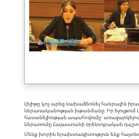
Լիլիթը կոչ արեց նախաձեռնել հանրային ի
ներառականության խթանմանը։ Իր ելույթում
հասանելիության ապահովումը՝ առաջարկելով 
ներառումը Հայաստանի օրենսդրական դաշտո
Մենք խորին երախտագիտություն ենք հայտնո