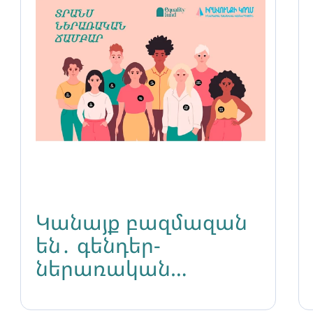
Կանայք բազմազան
են․ գենդեր-
ներառական
հզորացման ճամբար-