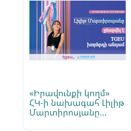
«Իրավունքի կողմ»
ՀԿ-ի նախագահ Լիլիթ
Մարտիրոսյանը
ընտրվել է TGEU