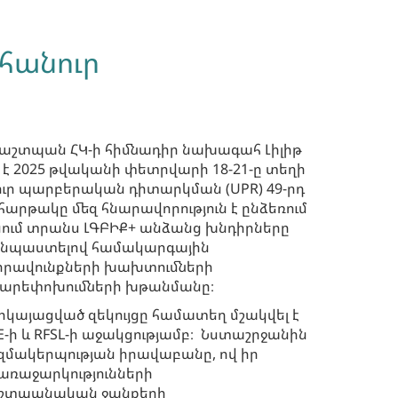
դհանուր
աշտպան ՀԿ-ի հիմնադիր նախագահ Լիլիթ
է 2025 թվականի փետրվարի 18-21-ը տեղի
ուր պարբերական դիտարկման (UPR) 49-րդ
հարթակը մեզ հնարավորություն է ընձեռում
ում տրանս ԼԳԲԻՔ+ անձանց խնդիրները
՝ նպաստելով համակարգային
իրավունքների խախտումների
բարեփոխումների խթանմանը։
րկայացված զեկույցը համատեղ մշակվել է
TE-ի և RFSL-ի աջակցությամբ։ Նստաշրջանին
ազմակերպության իրավաբանը, ով իր
առաջարկությունների
աշտպանական ջանքերի