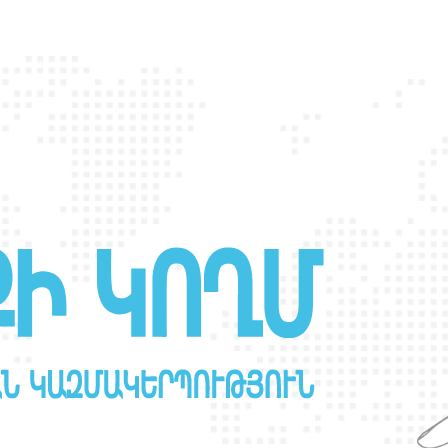
ին մասնակցության
հրավեր