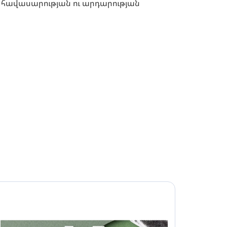
լ հավասարության ու արդարության