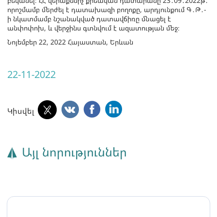
բեկանել։ ՀՀ վերաքննիչ քրեական դատարանը 23․09․2022թ․
որոշմամբ մերժել է դատախազի բողոքը, արդյունքում Գ․Թ․-
ի նկատմամբ նշանակված դատավճիռը մնացել է
անփոփոխ, և վերջինս գտնվում է ազատության մեջ։
Նոյեմբեր 22, 2022 Հայաստան, Երևան
22-11-2022
Կիսվել
Այլ նորություններ