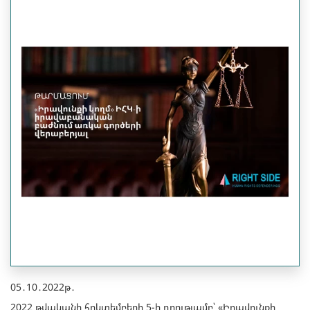
05․10․2022թ․
2022 թվականի հոկտեմբերի 5-ի դրությամբ՝ «Իրավունքի