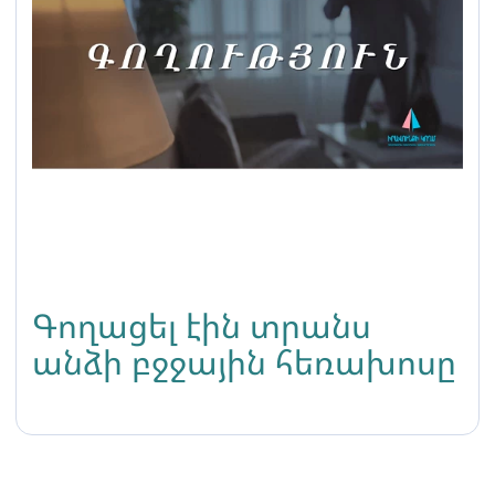
Գողացել էին տրանս
անձի բջջային հեռախոսը