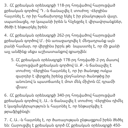
3․ ՀՀ քրեական օրենսգրքի 118-րդ հոդվածով հարուցված
քրեական գործով՝ Դ․-ն ճանաչվել է տուժող։ Վերջինս
հայտնել է, որ իր հաճախորդը եկել է իր բնակության վայր,
սպառնացել, որ կսպանի իրեն և հնչեցրել է վիրավորանքներ,
ծեծի է ենթարկել իրեն։
4․ ՀՀ քրեական օրենսգրքի 262-րդ հոդվածով հարուցված
քրեական գործով Մ․-ին առաջադրվել է մեղադրանք այն
բանի համար, որ վերջինս իբրև թե նպաստել է, որ մի քանի
այլ անձինք սեքս աշխատանքով զբաղվեն։
ՀՀ քրեական օրենսգրքի 178-րդ հոդվածի 2-րդ մասով
հարուցված քրեական գործով Ա․Ք․-ն ճանաչվել է
տուժող։ Վերջինս հայտնել է, որ իր ծանոթը ոսկյա
զարդեր է վերցրել իրենց ընդհանուր ծանոթից իր
անունով և պատճառել է մոտ մեկ միլիոն ՀՀ դրամի
վնաս։
6․ ՀՀ քրեական օրենսգրքի 340-րդ հոդվածով հարուցված
քրեական գործով Է․Ա․-ն ճանաչվել է տուժող։ Վերջինս դիմել
է կազմակերպություն և հայտնել է, որ ենթարկվել է
թրաֆիքինգի։
7․ Հ․Ա․-ն հայտնել է, որ ծառայության ընթացքում իրեն ծեծել
են։ Հարուցվել է քրեական գործ ՀՀ քրեական օրենսգրքի 450-