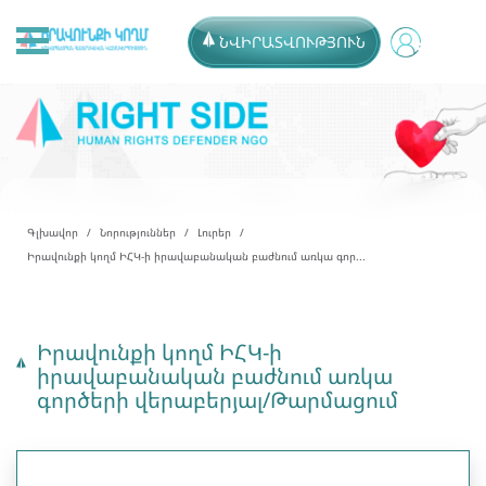
ՆՎԻՐԱՏՎՈՒԹՅՈՒՆ
Գլխավոր
Նորություններ
Լուրեր
Իրավունքի կողմ ԻՀԿ-ի իրավաբանական բաժնում առկա գոր...
Իրավունքի կողմ ԻՀԿ-ի
իրավաբանական բաժնում առկա
գործերի վերաբերյալ/Թարմացում