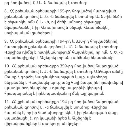
րդ հոդվածով. Հ․Ա․-ն ճանաչվել է տուժող։
8․ ՀՀ քրեական օրենսգրքի 195-րդ հոդվածով հարուցված
քրեական գործով Ա․Ն․-ն ճանաչվել է տուժող։ Ա․Ն․-ին ծեծի
է ենթարկել ոմն Հ․Ե․-ն, ով ծեծի ամբողջ ընթացքը
նկարահանել է իր հեռախոսով և օնլայն հեռարձակել
սոցիալական ցանցերով։
9․ ՀՀ քրեական օրենսգրքի 194-րդ և 330-րդ հոդվածներով
հարուցված քրեական գործով Լ․ Մ․-ն ճանաչվել է տուժող։
Վերջինս դիմել է ոստիկանություն՝ հայտնելով, որ ոմն Հ․Ե․-ն
սպառնալիքներ է հնչեցրել տրանս անձանց նկատմամբ։
10․ ՀՀ քրեական օրենսգրքի 359-րդ հոդվածով հարուցված
քրեական գործով Լ․Մ․-ն ճանաչվել է տուժող։ Անհայտ անձը
մուտք է գործել Կազմակերպության կայք, այնտեղից
ներբեռնել է Կազմակերպությանը հեղինակային իրավունքով
պատկանող նկարներ և դրանք ապօրինի կերպով
հրապարակել է իրեն պատկանող մեկ այլ կայքում։
11․ ՀՀ քրեական օրենսգրքի 194-րդ հոդվածով հարուցված
քրեական գործով Մ․-ն ճանաչվել է տուժող։ Վերջինս
հայտնել է, որ իր հաճախորդը եկել է իր բնակության վայր,
սպառնացել է, որ կսպանի իրեն և հնչեցրել է
վիրավորանքներ և ատելության կոչեր։