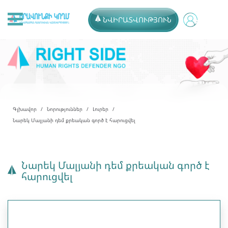
ՆՎԻՐԱՏՎՈՒԹՅՈՒՆ
Գլխավոր
Նորություններ
Լուրեր
Նարեկ Մալյանի դեմ քրեական գործ է հարուցվել
Նարեկ Մալյանի դեմ քրեական գործ է
հարուցվել