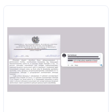
հանցագործությունների
վերաբերյալ