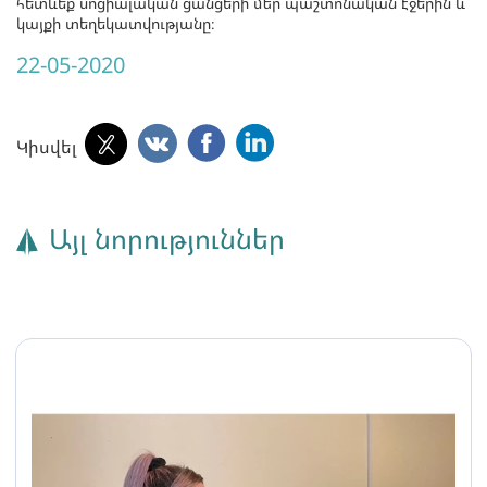
հետևեք սոցիալական ցանցերի մեր պաշտոնական էջերին և
կայքի տեղեկատվությանը։
22-05-2020
Կիսվել
Այլ նորություններ