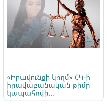
«Իրավունքի կողմ» ՀԿ-ի
իրավաբանական թիմը
կապահովի
ներկայացուցչություն