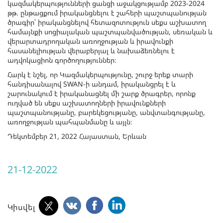
կազմակերպությունների ցանցի աջակցությամբ 2023-2024
թթ. ընթացքում իրականցնելու է շահերի պաշտպանության
ծրագիր՝ իրականցնելով հետազոտություն սեքս աշխատող
համայնքի սոցիալական պաշտպանվածության, սեռական և
վերարտադրողական առողջության և իրավունքի
հասանելիության վերաբերյալ և նախաձեռնելու է
ադվոկացիոն գործողություններ։
Հարկ է նշել, որ Կազմակերպությունը, շուրջ երեք տարի
հանդիսանալով SWAN-ի անդամ, իրականցրել է և
շարունակում է իրականացնել մի շարք ծրագրեր, որոնք
ուղված են սեքս աշխատողների իրավունքների
պաշտպանությանը, բարեկեցությանը, անվտանգությանը,
առողջության պահպանմանը և այլն։
Դեկտեմբեր 21, 2022 Հայաստան, Երևան
21-12-2022
Կիսվել