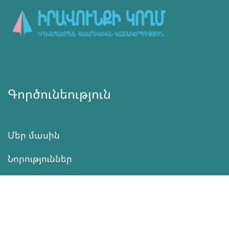
Գործունեություն
Մեր մասին
Նորություններ
Ծրագրեր
Ծառայություն