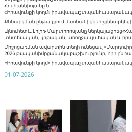
Հովհաննիսյանը և
«Իրավունքի կողմ» իրավապաշտպանհասարակական
Քննարկման ընթացքում մասնակիցներըքննարկեցի
Այնուհետև Լիլիթ Մարտիրոսյանը ներկայացրեց«Հ
տնտեսական, կրթական, առողջապահական և իրավ
Միջոցառման ավարտին տեղի ունեցավ «Մարդուիր
2026 թվականիմրցանակաբաշխությունը, որի ընթ
«Իրավունքի կողմ» իրավապաշտպանհասարակական
01-07-2026