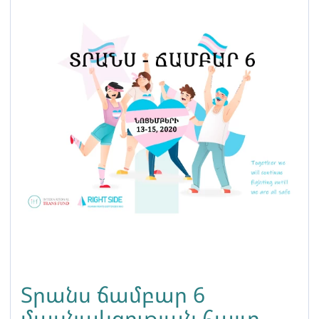
Տրանս ճամբար 6
մասնակցության հայտ