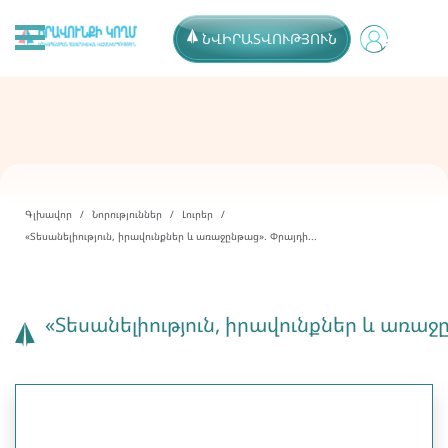
ՆՎԻՐԱՏՎՈՒԹՅՈՒՆ
Գլխավոր
Նորություններ
Լուրեր
«Տեսանելիություն, իրավունքներ և առաջընթաց». Փրայդի...
«Տեսանելիություն, իրավունքներ և առ