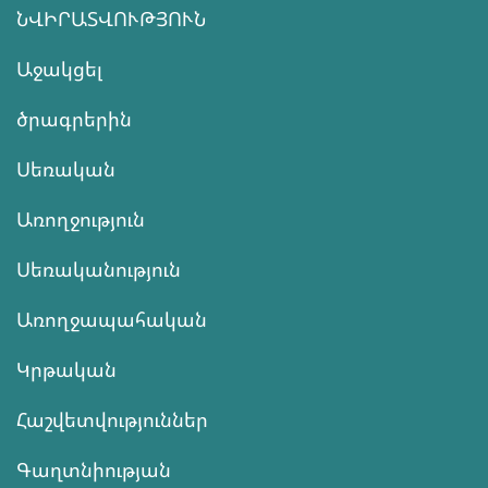
ՆՎԻՐԱՏՎՈՒԹՅՈՒՆ
Աջակցել
ծրագրերին
Սեռական
Առողջություն
Սեռականություն
Առողջապահական
Կրթական
Հաշվետվություններ
Գաղտնիության