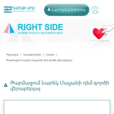
ՆՎԻՐԱՏՎՈՒԹՅՈՒՆ
Գլխավոր
Նորություններ
Լուրեր
Թարմացում Նարեկ Մալյանի դեմ գործի վերաբերյալ
Թարմացում Նարեկ Մալյանի դեմ գործի
վերաբերյալ