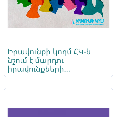
Իրավունքի կողմ ՀԿ-ն
նշում է մարդու
իրավունքների
միջազգային օրը