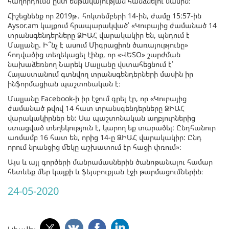
հաղորդումն ըստ ենթակայության հանձնելու մասին։
Հիշեցնենք որ 2019թ․ հոկտեմբերի 14-ին, ժամը 15:57-ին
Aysor.am կայքում հրապարակված՝ «Կուբայից ժամանած 14
տրանսգենդերները ՁԻԱՀ վարակակիր են, պնդում է
Մալյանը. Ի՞նչ է ասում Միգրացիոն ծառայությունը»
հոդվածից տեղեկացել էինք, որ «ՎԵՏՕ» շարժման
նախաձեռնող Նարեկ Մալյանը վստահեցնում է՝
Հայաստանում գտնվող տրանսգենդերների մասին իր
ինֆորմացիան պաշտոնական է։
Մալյանը Facebook-ի իր էջում գրել էր, որ «Կուբայից
ժամանած թվով 14 հատ տրանսգենդերները ՁԻԱՀ
վարակակիրներ են: Սա պաշտոնական աղբյուրներից
ստացված տեղեկություն է, կարող եք տարածել: Ընդհանուր
առմամբ 16 հատ են, որից 14-ը ՁԻԱՀ վարակակիր: Ընդ
որում նրանցից մեկը աշխատում էր հացի փռում»։
Այս և այլ գործերի մանրամասներին ծանոթանալու համար
հետևեք մեր կայքի և ֆեյսբուքյան էջի թարմացումներին։
24-05-2020