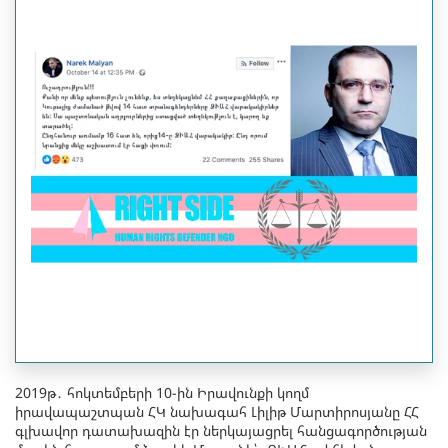
2019թ․ հոկտեմբերի 10-ին Իրավունքի կողմ
իրավապաշտպան ՀԿ նախագահ Լիլիթ Մարտիրոսյանը ՀՀ
գլխավոր դատախազին էր ներկայացրել հանցագործության