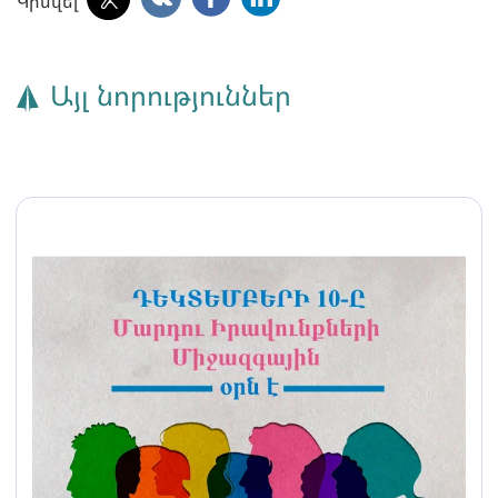
Կիսվել
Այլ նորություններ