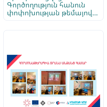
Գործողություն հանուն
փոփոխության թեմայով
դասընթացը ԼԳԲՏԻՔ
երիտասարդների համար