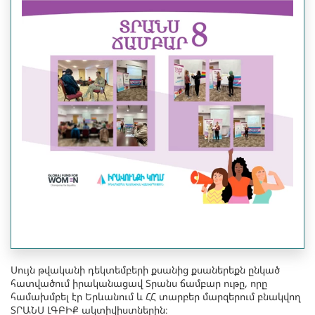
Սույն թվականի դեկտեմբերի քսանից քսաներեքն ընկած
հատվածում իրականացավ Տրանս ճամբար ութը, որը
համախմբել էր Երևանում և ՀՀ տարբեր մարզերում բնակվող
ՏՐԱՆՍ ԼԳԲԻՔ ակտիվիստներին։