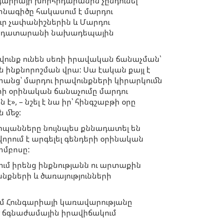
նգարիայի խորհրդարանին չընդունել
 օրինագիծը հակասում է մարդու
ւր չափանիշներին և Մարդու
ն դատարանի նախադեպային
վունք ունեն սեռի իրավական ճանաչման՝
ն ինքնորոշման վրա: Սա էական քայլ է
նրանց՝ մարդու իրավունքների կիրարկումն
րի օրինական ճանաչումը մարդու
, – նշել է նա իր՝ հինգշաբթի օրը
 մեջ:
պանները նույնպես քննադատել են
որում է արգելել գենդերի օրինական
ոմբոսը:
մ իրենց ինքնությանն ու արտաքին
քների և ծառայությունների
ւմ Հունգարիայի կառավարությանը
 ճգնաժամային իրավիճակում