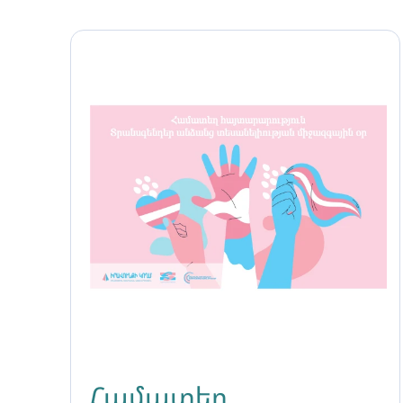
Համատեղ