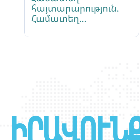
հայտարարություն.
Համատեղ
հայտարարություն
Տրանս անձանց
տեսանելիության
օրվա առթիվ 2026