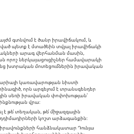
այժմ գտնվում է ծանր իրավիճակում, և
մբված պետք է մտածեին տվյալ իրավիճակի
նակների արագ վերհանման մասին,
ան որոշ ներկայացուցիչներ համավարակի
րենց խտրական մոտեցումներին իրավական
նգարիայի կառավարության նիստի
րինագիծ, որն արգելում է տրանսգենդեր
յին սեռի իրավական փոփոխության՝
ինքնության վրա։
 է թե՛ տեղական, թե՛ միջազգային
դիմադիրների կոշտ արձագանքին։
 իրավունքների հանձնակատար Դունյա