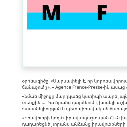
օրինագիծը. «Սարսափելի է, որ կորոնավիրու
ճանաչումը», – Agence France-Presse-ին աս
«Նման միջոցը մարդկանց կստիպի ապրել այ
տեսքին … Դա նրանց դարձնում է խոցելի ա
հասանելիության և պետաիրավական ծառայությ
«Իրավունքի կողմ» իրավապաշտպան ՀԿ-ն խստ
դադարեցնել տրանս անձանց իրավունքների 