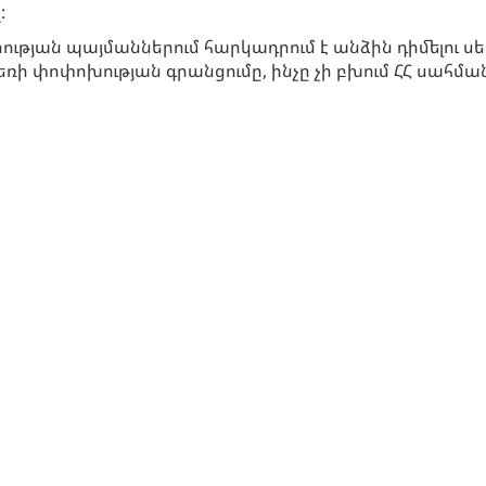
:
րության պայմաններում հարկադրում է անձին դիմելու 
ռի փոփոխության գրանցումը, ինչը չի բխում ՀՀ սահման