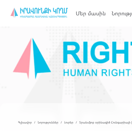
Մեր մասին
Նորությ
Գլխավոր
Նորություններ
Լուրեր
Տրանսֆոբ օրինագիծ Հունգարիայի 