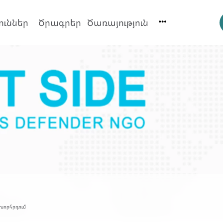
ուններ
Ծրագրեր
Ծառայություն
խորհրդում