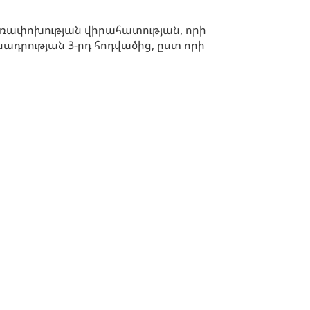
սեռափոխության վիրահատության, որի
ադրության 3-րդ հոդվածից, ըստ որի