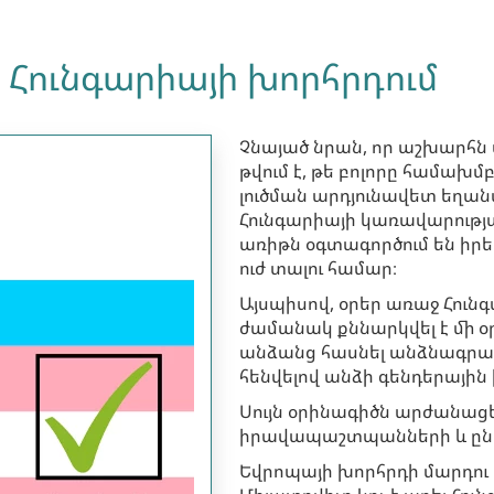
 Հունգարիայի խորհրդում
Չնայած նրան, որ աշխարհն 
թվում է, թե բոլորը համախ
լուծման արդյունավետ եղա
Հունգարիայի կառավարությ
առիթն օգտագործում են ի
ուժ տալու համար։
Այսպիսով, օրեր առաջ Հու
ժամանակ քննարկվել է մի օ
անձանց հասնել անձնագրա
հենվելով անձի գենդերային 
Սույն օրինագիծն արժանացել
իրավապաշտպանների և ընդ
Եվրոպայի խորհրդի մարդու