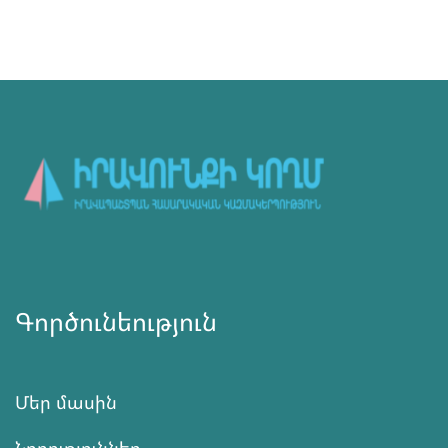
Գործունեություն
Մեր մասին