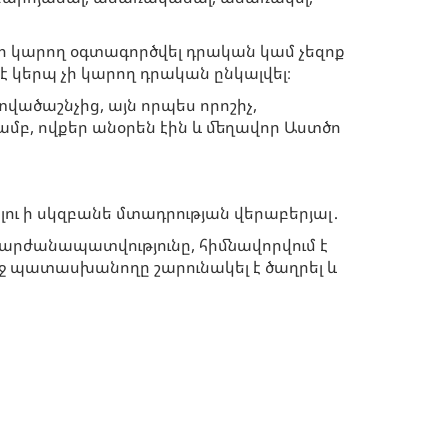
չի կարող օգտագործվել դրական կամ չեզոք
է կերպ չի կարող դրական ընկալվել։
վածաշնչից, այն որպես որոշիչ,
մբ, ովքեր անօրեն էին և մեղավոր Աստծո
ւ ի սկզբանե մտադրության վերաբերյալ․
 արժանապատվությունը, հիմնավորվում է
եջ պատասխանողը շարունակել է ծաղրել և