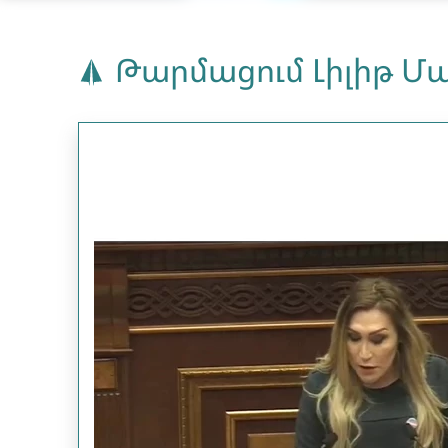
Թարմացում Լիլիթ Մ