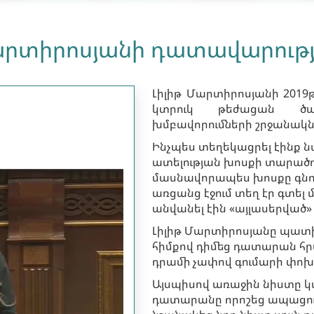
արտիրոսյանի դատավարությ
Լիլիթ Մարտիրոսյանի 2019թ
կտրուկ թեժացան ծա
խմբավորումների շրջանակն
Ինչպես տեղեկացրել էինք 
ատելության խոսքի տարածու
մասնավորապես խոսքը գնում 
առցանց էջում տեղ էր գտել 
անվանել էին «այլասերված»
Լիլիթ Մարտիրոսյանը պատի
հիմքով դիմեց դատարան հրա
դրամի չափով գումարի փո
Այսպիսով առաջին նիստը կ
դատարանը որոշեց ապացուց