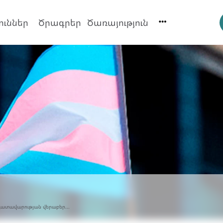
ուններ
Ծրագրեր
Ծառայություն
դատավարության վերաբեր...