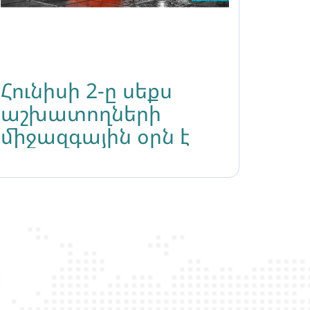
Հունիսի 2-ը սեքս
աշխատողների
միջազգային օրն է