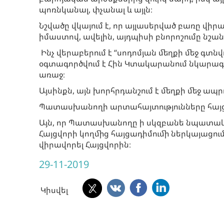
պոռնկանալ, փչանալ և այլն։
Նշվածը վկայում է, որ այլասերված բառը վի
իմաստով, ավելին, այդպիսի բնորոշումը նշան
Ինչ վերաբերում է “սոդոմյան մեղքի մեջ գտ
օգտագործվում է Հին Կտակարանում նկարագ
առաջ։
Այսինքն, այն խորհրդանշում է մեղքի մեջ ա
Պատասխանողի արտահայտությունները հայց
Այն, որ Պատասխանողը ի սկզբանե նպատակ է
Հայցվորի կողմից հայցադիմումի ներկայացու
վիրավորել Հայցվորին։
29-11-2019
Կիսվել