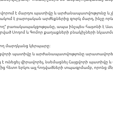
րավորում է մարդու պատիվը և արժանապատվությունը և 
ակում է բարոյական արժեքներից զուրկ մարդ, ինչը որև
նվող” բառակապակցությանը, ապա ինչպես հայտնի է Աստ
րված Սոդոմ և Գոմոր քաղաքների բնակիչների նկատմա
պրող մարդկանց կերպարը։
վորի պատիվը և արժանապատվությունը արատավորելո
 ունեցել վիրավորել, նսեմացնել Հայցվորի պատիվը և
մից հետո երկու այլ հոդվածների տպագրմամբ, որոնց մ