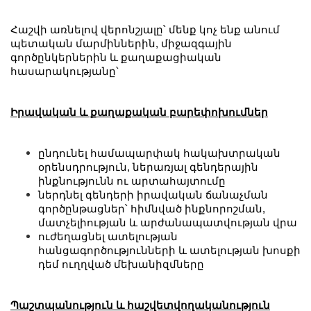
Հաշվի առնելով վերոնշյալը՝ մենք կոչ ենք անում
պետական մարմիններին, միջազգային
գործընկերներին և քաղաքացիական
հասարակությանը՝
Իրավական և քաղաքական բարեփոխումներ
ընդունել համապարփակ հակախտրական
օրենսդրություն, ներառյալ գենդերային
ինքնությունն ու արտահայտումը
ներդնել գենդերի իրավական ճանաչման
գործընթացներ՝ հիմնված ինքնորոշման,
մատչելիության և արժանապատվության վրա
ուժեղացնել ատելության
հանցագործությունների և ատելության խոսքի
դեմ ուղղված մեխանիզմները
Պաշտպանություն և հաշվետվողականություն