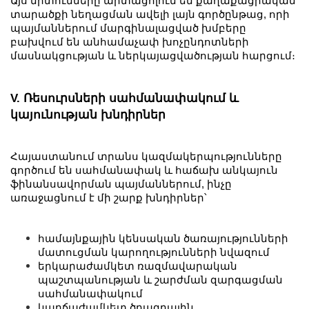
Այս միտումները արտացոլում են քաղաքացիական
տարածքի նեղացման ավելի լայն գործընթաց, որի
պայմաններում մարգինալացված խմբերը
բախվում են անհամաչափ խոչընդոտների
մասնակցության և ներկայացվածության հարցում։
V. Ռեսուրսների սահմանափակում և
կայունության խնդիրներ
Հայաստանում տրանս կազմակերպությունները
գործում են սահմանափակ և հաճախ անկայուն
ֆինանսավորման պայմաններում, ինչը
առաջացնում է մի շարք խնդիրներ՝
համայնքային կենսական ծառայությունների
մատուցման կարողությունների նվազում
երկարաժամկետ ռազմավարական
պաշտպանության և շարժման զարգացման
սահմանափակում
կարճաժամկետ ծրագրային