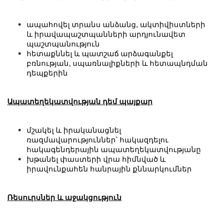
ապահովել տրանս անձանց, ակտիվիստների
և իրավապաշտպանների արդյունավետ
պաշտպանություն
հետաքննել և պատշաճ արձագանքել
բռնության, սպառնալիքների և հետապնդման
դեպքերին
Ապատեղեկատվության դեմ պայքար
մշակել և իրականացնել
ռազմավարություններ՝ հակազդելու
հակագենդերային ապատեղեկատվությանը
խթանել փաստերի վրա հիմնված և
իրավունքահեն հանրային քննարկումներ
Ռեսուրսներ և աջակցություն