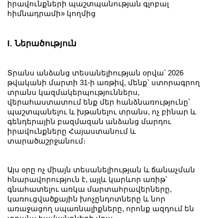
իրավունքների պաշտպանության գլոբալ
հիմնադրամի» կողմից
I. Ներածություն
Տրանս անձանց տեսանելիության օրվա՝ 2026
թվականի մարտի 31-ի առթիվ, մենք՝ ստորագրող
տրանս կազմակերպություններս,
վերահաստատում ենք մեր հանձնառությունը՝
պաշտպանելու և խթանելու տրանս, ոչ բինար և
գենդերային բազմազան անձանց մարդու
իրավունքները Հայաստանում և
տարածաշրջանում։
Այս օրը ոչ միայն տեսանելիության և ճանաչման
հնարավորություն է, այլև կարևոր առիթ՝
գնահատելու առկա մարտահրավերները,
կառուցվածքային խոչընդոտները և նոր
առաջացող սպառնալիքները, որոնք ազդում են