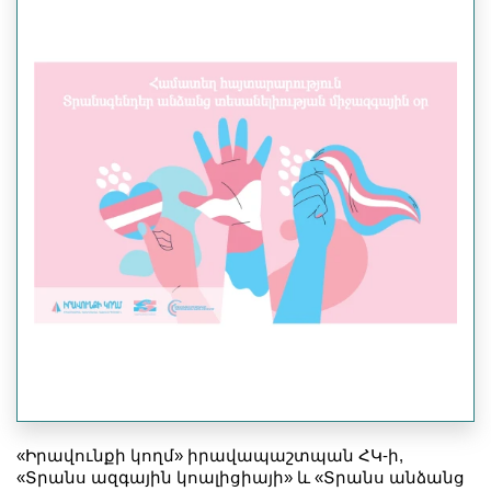
«Իրավունքի կողմ» իրավապաշտպան ՀԿ-ի,
«Տրանս ազգային կոալիցիայի» և «Տրանս անձանց