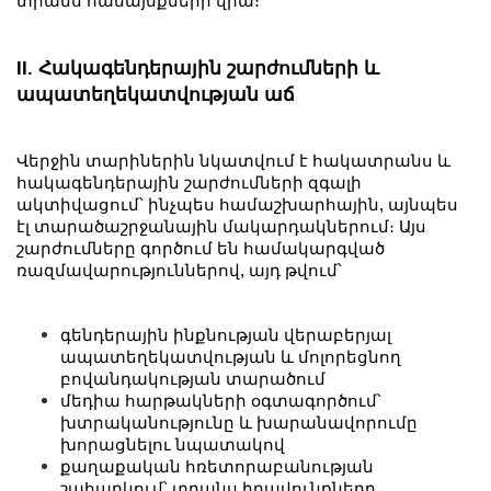
տրանս համայնքների վրա։
II. Հակագենդերային շարժումների և
ապատեղեկատվության աճ
Վերջին տարիներին նկատվում է հակատրանս և
հակագենդերային շարժումների զգալի
ակտիվացում՝ ինչպես համաշխարհային, այնպես
էլ տարածաշրջանային մակարդակներում։ Այս
շարժումները գործում են համակարգված
ռազմավարություններով, այդ թվում՝
գենդերային ինքնության վերաբերյալ
ապատեղեկատվության և մոլորեցնող
բովանդակության տարածում
մեդիա հարթակների օգտագործում՝
խտրականությունը և խարանավորումը
խորացնելու նպատակով
քաղաքական հռետորաբանության
շահարկում՝ տրանս իրավունքները