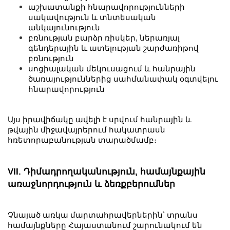
աշխատանքի հնարավորությունների
սակավություն և տնտեսական
անկայունություն
բռնության բարձր ռիսկեր, ներառյալ
գենդերային և ատելության շարժառիթով
բռնություն
սոցիալական մեկուսացում և հանրային
ծառայություններից սահմանափակ օգտվելու
հնարավորություն
Այս իրավիճակը ավելի է սրվում հանրային և
թվային միջավայրերում հակատրասն
հռետորաբանության տարածմամբ։
VII. Դիմադրողականություն, համայնքային
առաջնորդություն և ձեռքբերումներ
Չնայած առկա մարտահրավերներին՝ տրանս
համայնքները Հայաստանում շարունակում են