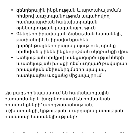
գենդերային ինքնության և արտահայտման
հիմքով պաշտպանություն ապահովող
համապարփակ հակախտրական
օրենսդրության բացակայություն
Գենդերի իրավական ճանաչման հասանելի,
թափանցիկ և իրավունքահեն
գործընթացների բացակայություն, որոնք
հիմնված կլինեն ինքնորոշման սկզբունքի վրա
Ատելության հիմքով հանցագործությունների
և ատելության խոսքի դեմ ուղղված բավարար
իրավական մեխանիզմների պակաս,
հատկապես առցանց միջավայրում
Այս բացերը նպաստում են համակարգային
բացառմանը և խոչընդոտում են հիմնական
իրավունքների՝ առողջապահության,
աշխատանքի, կրթության և արդարադատության
հավասար հասանելիությանը։