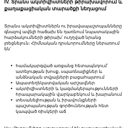
IV. Տրանս ակտիվիստների թիրախավորում և
քաղաքացիական տարածքի նեղացում
Տրանս ակտիվիստներն ու իրավապաշտպանները
գնալով ավելի հաճախ են դառնում նպատակային
հարձակումների թիրախ՝ ուղղված նրանց
լռեցնելուն։ Հիմնական դրսևորումները ներառում
են՝
համակարգված առցանց հետապնդում՝
ատելության խոսք, սպառնալիքներ և
անձնական տվյալների բացահայտում
Ապատեղեկատվական արշավներ
ակտիվիստների և կազմակերպությունների
հրապարակային վարկաբեկում և խարանում
տեսանելիության և իրավունքների
պաշտպանության գործունեության հետ
կապված ռիսկերի աճ