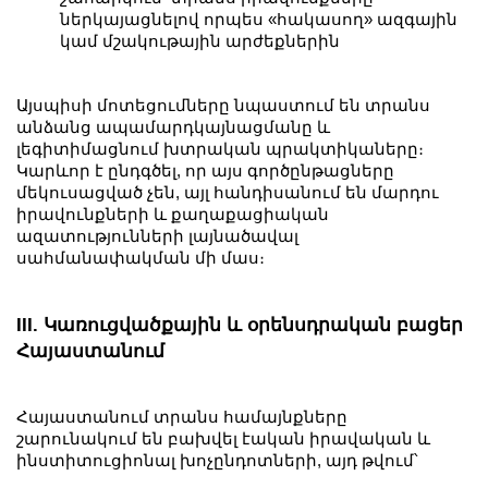
ներկայացնելով որպես «հակասող» ազգային
կամ մշակութային արժեքներին
Այսպիսի մոտեցումները նպաստում են տրանս
անձանց ապամարդկայնացմանը և
լեգիտիմացնում խտրական պրակտիկաները։
Կարևոր է ընդգծել, որ այս գործընթացները
մեկուսացված չեն, այլ հանդիսանում են մարդու
իրավունքների և քաղաքացիական
ազատությունների լայնածավալ
սահմանափակման մի մաս։
III. Կառուցվածքային և օրենսդրական բացեր
Հայաստանում
Հայաստանում տրանս համայնքները
շարունակում են բախվել էական իրավական և
ինստիտուցիոնալ խոչընդոտների, այդ թվում՝