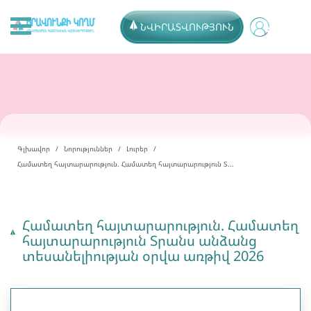
ՆՎԻՐԱՏՎՈՒԹՅՈՒՆ
Գլխավոր
Նորություններ
Լուրեր
Համատեղ հայտարարություն. Համատեղ հայտարարություն Տ...
Համատեղ հայտարարություն. Համատեղ
հայտարարություն Տրանս անձանց
տեսանելիության օրվա առթիվ 2026