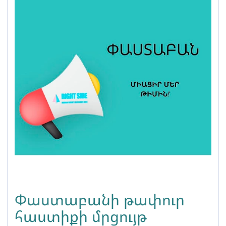
Փաստաբանի թափուր
հաստիքի մրցույթ