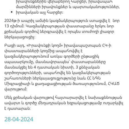
իրավունքներին վերաբերող հարցեր, իրավապահ
մարմինների իրավունքներ և պարտականություններ,
իրավական այլ հարցեր։
2024թ-ի ապրիլ ամսին կազմակերպություն ստացվել է նոր
13 դիմում։ Կազմակերպության փաստաբանը երկու նոր
քրեական գործով ներգրավվել է որպես տուժողի լիազոր
ներկայացուցիչ։
Բացի այդ, «Իրավունքի կողմ» իրավապաշտպան ՀԿ-ի
փաստաբանների կողմից ապահովվել է
կազմակերպությունում առկա գործերի ընթացիկ
սպասարկումը, մասնավորապես՝ փաստաբանները
մասնակցել են 4 դատական նիստի, 3 քննչական
գործողությունների, ապահովել են կազմակերպության
շահառուների ներկայացուցչությունը նաև ՀՀ ՆԳՆ
Միգրացիայի և քաղաքացիության ծառայությունում, ՀԿԱԾ
վարույթում։
Մեկ քրեական վարույթով հայտարարվել է նախաքննության
ավարտ և գործը մեղադրական եզրակացությամբ ուղարկվել
է դատարան։
28-04-2024