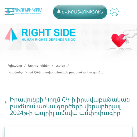
ՆՎԻՐԱՏՎՈՒԹՅՈՒՆ
Գլխավոր
Նորություններ
Լուրեր
Իրավունքի Կողմ ՀԿ-ի իրավաբանական բաժնում առկա գործ...
Իրավունքի Կողմ ՀԿ-ի իրավաբանական
բաժնում առկա գործերի վերաբերյալ
2024թ-ի ապրիլ ամսվա ամփոփագիր