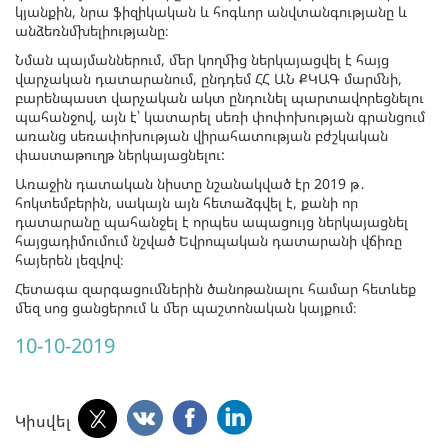
կյանքին, նրա ֆիզիկական և հոգևոր անվտանգությանը և
անձեռնմխելիությանը։
Նման պայմաններում, մեր կողմից ներկայացվել է հայց
վարչական դատարանում, ընդդեմ ՀՀ ԱՆ ՔԿԱԳ մարմնի,
բարենպաստ վարչական ակտ ընդունել պարտավորեցնելու
պահանջով, այն է՝ կատարել սեռի փոփոխության գրանցում
առանց սեռափոխության վիրահատության բժշկական
փաստաթուղթ ներկայացնելու:
Առաջին դատական նիստը նշանակված էր 2019 թ․
հոկտեմբերին, սակայն այն հետաձգվել է, քանի որ
դատարանը պահանջել է որպես ապացույց ներկայացնել
հայցադիմումում նշված Եվրոպական դատարանի վճիռը
հայերեն լեզվով։
Հետագա զարգացումներին ծանոթանալու համար հետևեք
մեզ սոց ցանցերում և մեր պաշտոնական կայքում։
10-10-2019
Կիսվել