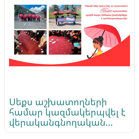
Սեքս աշխատողների
համար կազմակերպվել է
վերականգնողական
րիթրիթ