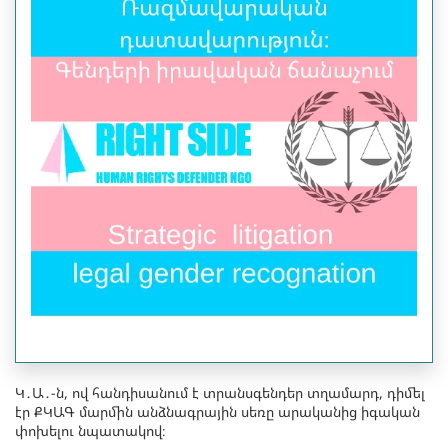
Կ․Ա․-ն, ով հանդիսանում է տրանսգենդեր տղամարդ, դիմել
էր ՔԿԱԳ մարմին անձնագրային սեռը արականից իգական
փոխելու նպատակով։