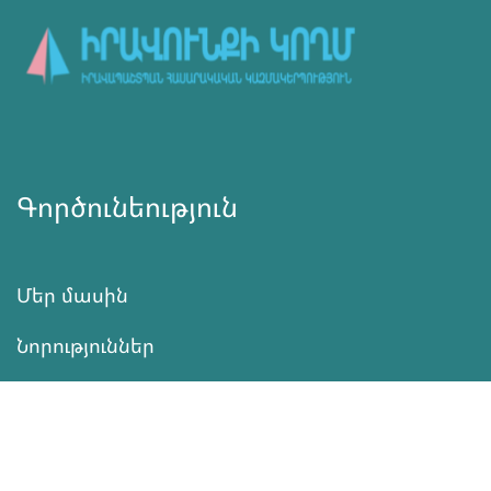
Գործունեություն
Մեր մասին
Նորություններ
Ծրագրեր
Ծառայություն