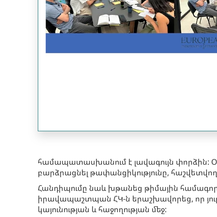
համապատասխանում է լավագույն փորձին: Օ
բարձրացնել թափանցիկությունը, հաշվետվողա
Հանդիպումը նաև խթանեց թիմային համագործ
իրավապաշտպան ՀԿ-ն երաշխավորեց, որ յու
կայունության և հաջողության մեջ: