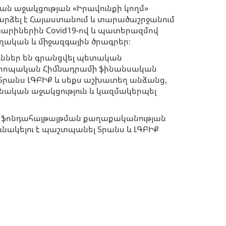
ան աջակցության «Իրավունքի կողմ»
արձել է Հայաստանում և տարածաշրջանում
արիներին Covid19-ով և պատերազմով
ական և միջազգային ծրագրեր։
ւններ են գրանցվել պետական
 Եվրոպական Հիմնադրամի ֆինանսական
Տրանս ԼԳԲԻՔ և սեքս աշխատեղ անձանց,
ական աջակցություն և կազմակերպել
ած ֆոնդահայթայթման քաղաքականության
ակելու է պաշտպանել Տրանս և ԼԳԲԻՔ