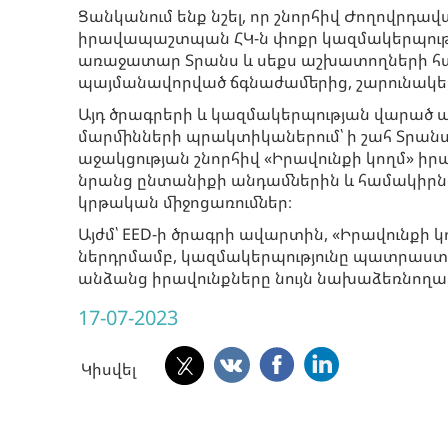
Ցանկանում ենք նշել, որ շնորհիվ Ժողովրդ
իրավապաշտպան ՀԿ-ն փոքր կազմակերպությո
առաջատար Տրանս և սեքս աշխատողների համ
պայմանավորված ճգնաժամերից, շարունակել
Այդ ծրագրերի և կազմակերպության վարած 
մարմինների պրակտիկաներում՝ ի շահ Տրան
աջակցության շնորհիվ «Իրավունքի կողմ» 
նրանց ընտանիքի անդամներին և համակիրն
կրթական միջոցառումներ։
Այժմ՝ EED-ի ծրագրի ավարտին, «Իրավունքի
ներդրմամբ, կազմակերպությունը պատրաստ 
անձանց իրավունքները նույն նախաձեռնողա
17-07-2023
Կիսվել