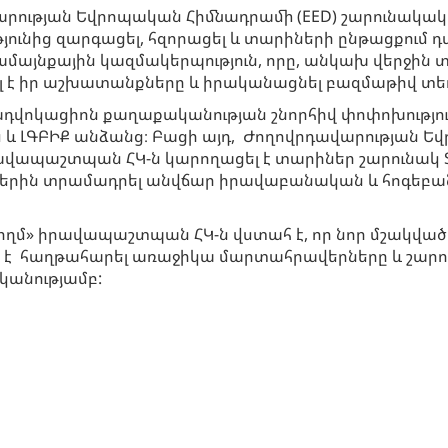
ավարության Եվրոպական Հիմնադրամի (EED) շարունակակ
ւնից զարգացել, հզորացել և տարիների ընթացքում դ
այնքային կազմակերպություն, որը, անկախ վերջին տ
 է իր աշխատանքները և իրականացնել բազմաթիվ տեղ
ադվոկացիոն քաղաքականության շնորհիվ փոփոխությո
ս և ԼԳԲԻՔ անձանց։ Բացի այդ, Ժողովրդավարության
իրավապաշտպան ՀԿ-ն կարողացել է տարիներ շարունակ 
երին տրամադրել անվճար իրավաբանական և հոգեբան
 կողմ» իրավապաշտպան ՀԿ-ն վստահ է, որ նոր մշակվ
է հաղթահարել առաջիկա մարտահրավերները և շարուն
կանությամբ: