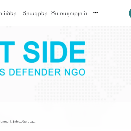
ուններ
Ծրագրեր
Ծառայություն
երպել է ֆոնդահայթայ...