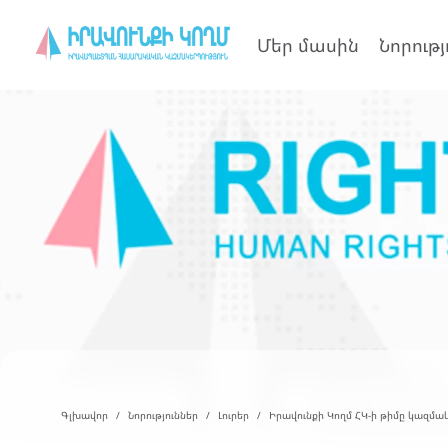
Մեր մասին
Նորությ
Գլխավոր
Նորություններ
Լուրեր
Իրավունքի Կողմ ՀԿ-ի թիմը կազմակ