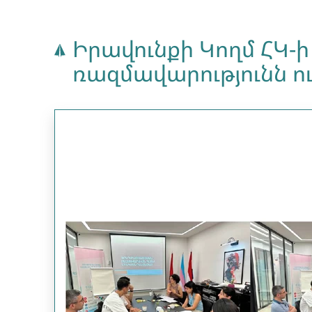
Իրավունքի Կողմ ՀԿ-
ռազմավարությունն ո