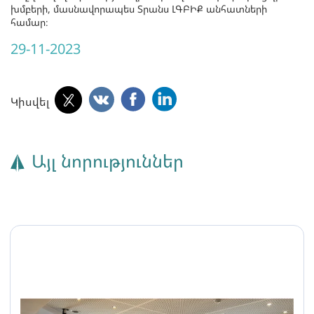
խմբերի, մասնավորապես Տրանս ԼԳԲԻՔ անհատների
համար։
29-11-2023
Կիսվել
Այլ նորություններ