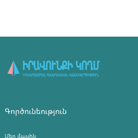
Գործունեություն
Մեր մասին