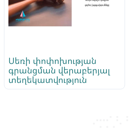
Սեռի փոփոխության
գրանցման վերաբերյալ
տեղեկատվություն