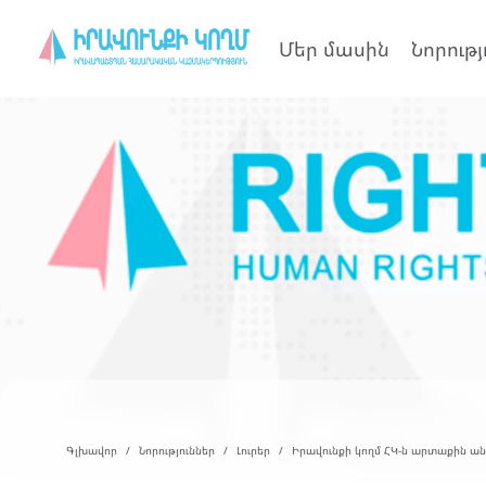
Մեր մասին
Նորությ
Գլխավոր
Նորություններ
Լուրեր
Իրավունքի կողմ ՀԿ-ն արտաքին ա