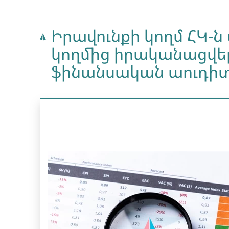
Իրավունքի կողմ ՀԿ
կողմից իրականացվել 
ֆինանսական աուդի