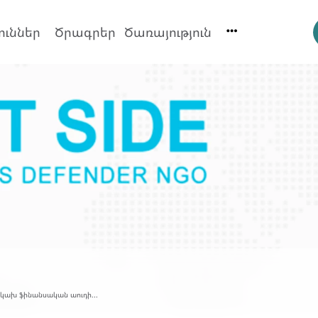
ուններ
Ծրագրեր
Ծառայություն
նկախ ֆինանսական աուդի...