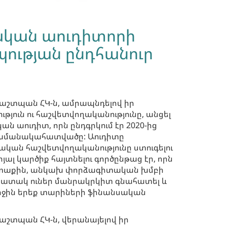
ական աուդիտորի
պության ընդհանուր
աշտպան ՀԿ-ն, ամրապնդելով իր
թյուն ու հաշվետվողականությունը, անցել
 աուդիտ, որն ընդգրկում էր 2020-ից
ժամանակահատվածը: Աուդիտը
կան հաշվետվողականությունը ստուգելու
յալ կարծիք հայտնելու գործընթաց էր, որն
րտաքին, անկախ փորձագիտական խմբի
նպատակ ուներ մանրակրկիտ գնահատել և
րջին երեք տարիների ֆինանսական
աշտպան ՀԿ-ն, վերանայելով իր