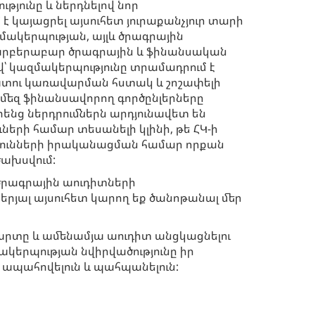
յունը և ներդնելով նոր
 է կայացրել այսուհետ յուրաքանչյուր տարի
մակերպության, այլև ծրագրային
րբերաբար ծրագրային և ֆինանսական
՝ կազմակերպությունը տրամադրում է
ու կառավարման հստակ և շոշափելի
վ մեզ ֆինանսավորող գործընլերները
իրենց ներդրումներն արդյունավետ են
ների համար տեսանելի կլինի, թե ՀԿ-ի
յունների իրականացման համար որքան
ծախսվում:
ծրագրային աուդիտների
երյալ այսուհետ կարող եք ծանոթանալ մեր
րտը և ամենամյա աուդիտ անցկացնելու
երպության նվիրվածությունը իր
ապահովելուն և պահպանելուն: