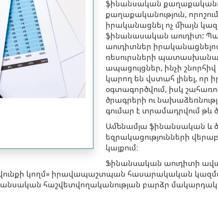
ֆինանսական քաղաքականութ
քաղաքականություն, որոշում
իրականացնել ոչ միայն կազ
ֆինանասական աուդիտ: Պա
աուդիտներ իրականացնելով
ռեսուրսների պատասխանատ
ապացույցներ, ինչի շնորհի
կարող են վստահ լինել, որ 
օգտագործվում, իսկ շահառու
ծրագրերի ու նախաձեռնութ
գումար է տրամադրվում թև 
Ամենամյա ֆինանսական և 
եզրակացությունների վերաբ
կայքում։
Ֆինանսական աուդիտի ավա
ավունքի կողմ» իրավապաշտպան հասարակական կազմակ
ֆինանսական հաշվետվողականության բարձր մակարդակ 