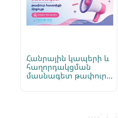
Հանրային կապերի և
հաղորդակցման
մասնագետ թափուր
հաստիքի մրցույթ