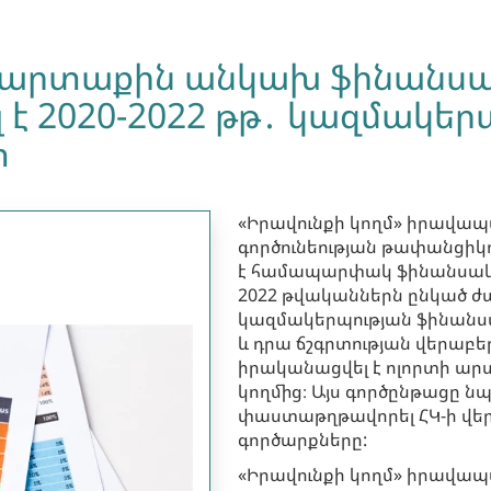
-ն արտաքին անկախ ֆինանս
է 2020-2022 թթ․ կազմակեր
տ
«Իրավունքի կողմ» իրավապ
գործունեության թափանցիկու
է համապարփակ ֆինանսական
2022 թվականներն ընկած 
կազմակերպության ֆինանսա
և դրա ճշգրտության վերաբեր
իրականացվել է ոլորտի ա
կողմից։ Այս գործընթացը 
փաստաթղթավորել ՀԿ-ի վե
գործարքները:
«Իրավունքի կողմ» իրավապ