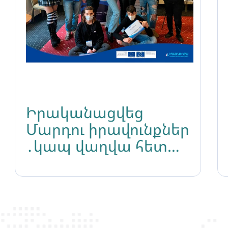
Իրականացվեց
Մարդու իրավունքներ
․կապ վաղվա հետ
դասընթացը