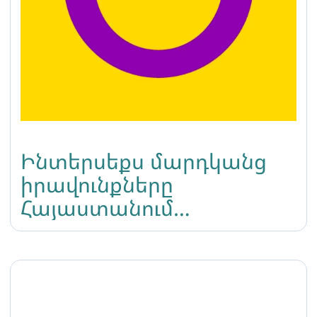
Ինտերսեքս մարդկանց
իրավունքները
Հայաստանում
պաշտպանված չեն