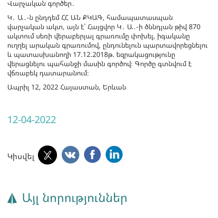
Վարչական գործեր․
Կ․ Ա․-ն ընդդեմ ՀՀ ԱՆ ՔԿԱԳ, համապատասպան
վարչական ակտ, այն է՝ Հայցվոր Կ․ Ա․-ի ծննդյան թիվ 870
ակտում սեռի վերաբերյալ գրառումը փոխել, իգականը
ուղղել արական գրառումով, ընդունելուն պարտավորեցնելու
և պատասխանողի 17.12.2018թ. եզրակացությունը
վերացնելու պահանջի մասին գործով։ Գործը գտնվում է
վճռաբեկ դատարանում։
Ապրիլ 12, 2022 Հայաստան, Երևան
12-04-2022
Կիսվել
Այլ նորություններ