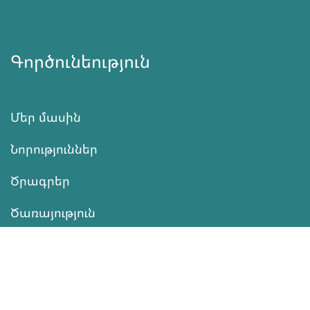
Գործունեություն
Մեր մասին
Նորություններ
Ծրագրեր
Ծառայություն
Նվիրատվություն
Կոնտակտներ