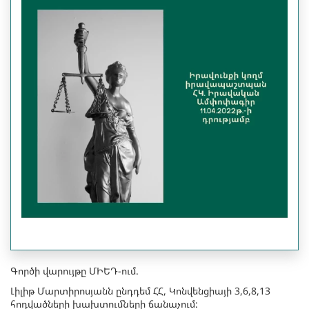
Գործի վարույթը ՄԻԵԴ-ում.
Լիլիթ Մարտիրոսյանն ընդդեմ ՀՀ, Կոնվենցիայի 3,6,8,13
հոդվածների խախտումների ճանաչում: