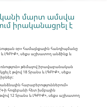
ականի մարտ ամսվա
ւմ իրականացրել է
ության օր» համայնքային հանդիպմանը
ս և ԼԳԲԻՔ+, սեքս աշխատող անձինք և
ռնություն» թեմայով իրավաբանական
ել է թվով 18 Տրանս և ԼԳԲԻՔ+, սեքս
իրներ:
ջանձնային հարաբերություններում»
ՀԿ-ի հոգեբանի հետ խմբային
վով 12 Տրանս և ԼԳԲԻՔ+, սեքս աշխատող