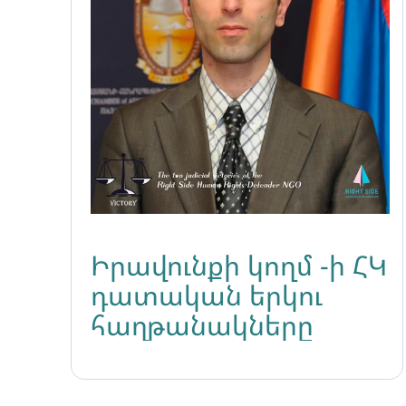
Իրավունքի կողմ -ի ՀԿ
դատական երկու
հաղթանակները