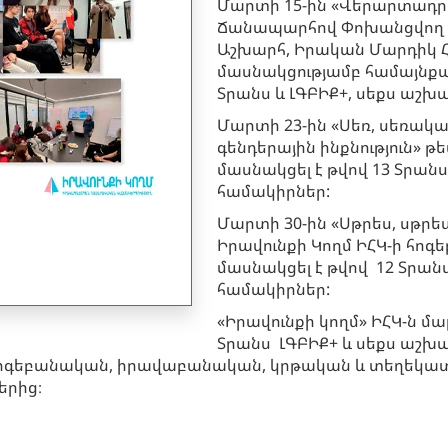
Մարտի 15-ին «Վերարտադրո
Ճանապարհով Փոխանցվող Վ
Աշխարհ, Իրական Մարդիկ Հ
մասնակցությամբ համայնքա
Տրանս և ԼԳԲԻՔ+, սեքս աշխ
Մարտի 23-ին «Սեռ, սեռական
գենդերային ինքնություն» 
մասնակցել է թվով 13 Տրան
համակիրներ:
Մարտի 30-ին «Սթրես, սթր
Իրավունքի Կողմ ԻՀԿ-ի հո
մասնակցել է թվով 12 Տրան
համակիրներ:
«Իրավունքի կողմ» ԻՀԿ-ն մա
Տրանս ԼԳԲԻՔ+ և սեքս աշխա
հոգեբանական, իրավաբանական, կրթական և տեղեկա
երից։