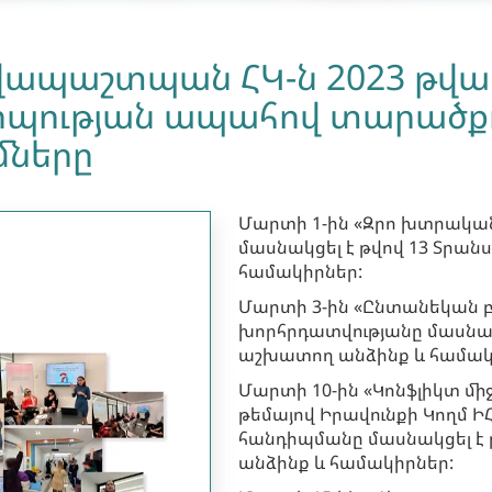
ավապաշտպան ՀԿ-ն 2023 թվ
րպության ապահով տարածքո
մները
Մարտի 1-ին «Զրո խտրական
մասնակցել է թվով 13 Տրան
համակիրներ:
Մարտի 3-ին «Ընտանեկան բ
խորհրդատվությանը մասնակց
աշխատող անձինք և համակ
Մարտի 10-ին «Կոնֆլիկտ մի
թեմայով Իրավունքի Կողմ Ի
հանդիպմանը մասնակցել է թ
անձինք և համակիրներ: