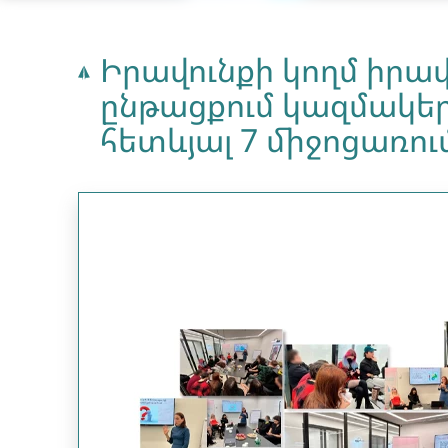
Իրավունքի կողմ իր
ընթացքում կազմակե
հետևյալ 7 միջոցառու