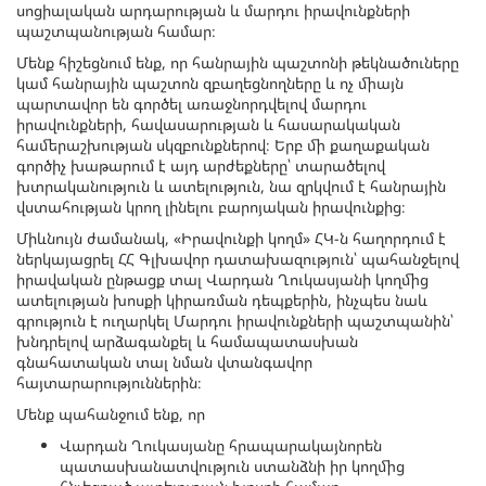
սոցիալական արդարության և մարդու իրավունքների
պաշտպանության համար։
Մենք հիշեցնում ենք, որ հանրային պաշտոնի թեկնածուները
կամ հանրային պաշտոն զբաղեցնողները և ոչ միայն
պարտավոր են գործել առաջնորդվելով մարդու
իրավունքների, հավասարության և հասարակական
համերաշխության սկզբունքներով։ Երբ մի քաղաքական
գործիչ խաթարում է այդ արժեքները՝ տարածելով
խտրականություն և ատելություն, նա զրկվում է հանրային
վստահության կրող լինելու բարոյական իրավունքից։
Միևնույն ժամանակ, «Իրավունքի կողմ» ՀԿ-ն հաղորդում է
ներկայացրել ՀՀ Գլխավոր դատախազություն՝ պահանջելով
իրավական ընթացք տալ Վարդան Ղուկասյանի կողմից
ատելության խոսքի կիրառման դեպքերին, ինչպես նաև
գրություն է ուղարկել Մարդու իրավունքների պաշտպանին՝
խնդրելով արձագանքել և համապատասխան
գնահատական տալ նման վտանգավոր
հայտարարություններին։
Մենք պահանջում ենք, որ
Վարդան Ղուկասյանը հրապարակայնորեն
պատասխանատվություն ստանձնի իր կողմից