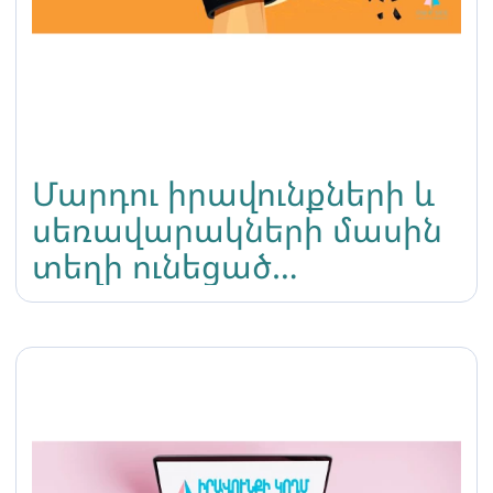
Մարդու իրավունքների և
սեռավարակների մասին
տեղի ունեցած
դասընթացների շարք