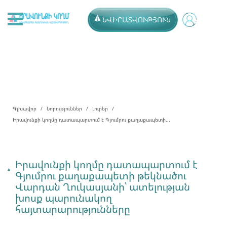
ՆՎԻՐԱՏՎՈՒԹՅՈՒՆ
Գլխավոր
Նորություններ
Լուրեր
Իրավունքի կողմը դատապարտում է Գյումրու քաղաքապետի...
Իրավունքի կողմը դատապարտում է
Գյումրու քաղաքապետի թեկնածու
Վարդան Ղուկասյանի՝ ատելության
խոսք պարունակող
հայտարարությունները