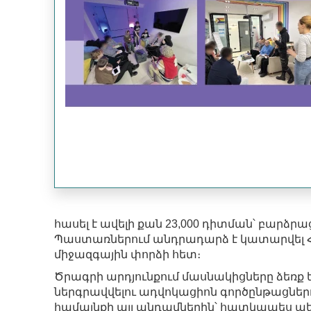
հասել է ավելի քան 23,000 դիտման՝ բարձր
Պաստառներում անդրադարձ է կատարվել Հ
միջազգային փորձի հետ։
Ծրագրի արդյունքում մասնակիցները ձեռք ե
ներգրավվելու ադվոկացիոն գործընթացներո
համայնքի այլ անդամներին՝ հատկապես պե