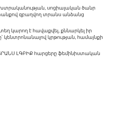
 խտրականության, սոցիալական ծանր
տանքով զբաղվող տրանս անձանց
տեղ կարող է հավաքվել, քննարկել իր
ը՝ կենտրոնանալով կրթության, համայնքի
 ՏՐԱՆՍ ԼԳԲԻՔ հարցերը ֆեմինիստական