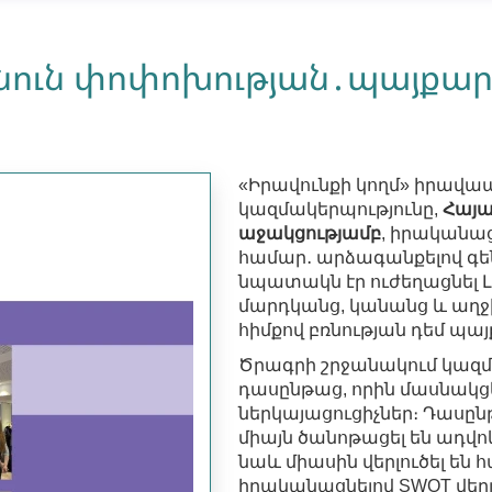
նուն փոփոխության․պայքար
«Իրավունքի կողմ» իրա
կազմակերպությունը,
Հայա
աջակցությամբ
, իրականա
համար․ արձագանքելով գեն
նպատակն էր ուժեղացնել Լ
մարդկանց, կանանց և աղջի
հիմքով բռնության դեմ պայ
Ծրագրի շրջանակում կազ
դասընթաց, որին մասնակցե
ներկայացուցիչներ։ Դասըն
միայն ծանոթացել են ադվո
նաև միասին վերլուծել են
իրականացնելով SWOT վերլ