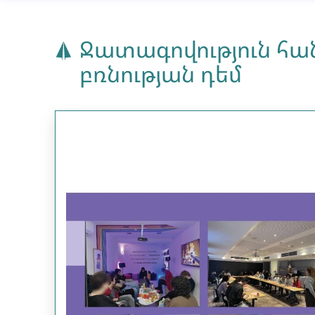
Ջատագովություն հա
բռնության դեմ