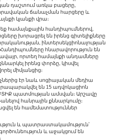
կան դաշտում առկա բացերը,
իրավական ճանաչման հարցերը և
այնքի կյանքի վրա։
րեք համայնքային հանդիպումներով,
ցները խորացրել են իրենց գիտելիքները
տրականության, ինտերսեկցիոնալության
Հանդիպումները հնարավորություն են
ջավայր, որտեղ համայնքի անդամները
ննարկել իրենց փորձը, կիսվել
որել միմյանցից։
ներից էր նաև սոցիալական մեդիա
 հրապարակվել են 15 ադվոկացիոն
ԲՏԻՔ պատմության ամսվան։ Արշավը
թանելով հանրային քննարկումը։
վել են համեմատություններ
հություն և պատրաստակամություն՝
ործունեություն և աջակցում են
։