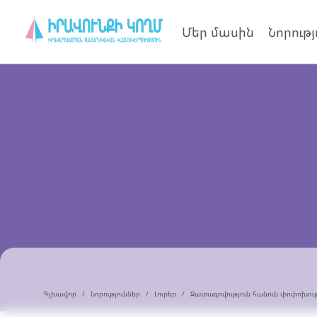
Մեր մասին
Նորությ
Գլխավոր
Նորություններ
Լուրեր
Ջատագովություն հանուն փոփոխութ