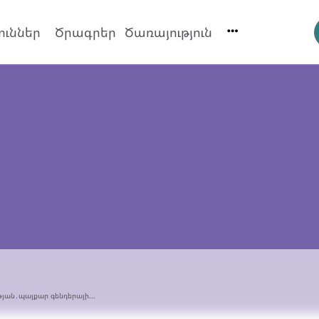
ուններ
Ծրագրեր
Ծառայություն
յան․պայքար գենդերայի...