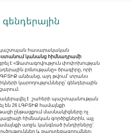
 գենդերային
վապաշտպան հասարակական
ստանում կանանց հիմնադրամի
ցրել է «Ջատագովություն փոփոխության
դերային բռնությանը» ծրագիրը, որի
ԳԲՏԻՔ անձանց, այդ թվում՝ տրանս
կների կարողությունները՝ գենդերային
քարում։
մակերպվել է շահերի պաշտպանության
լ են 26 ԼԳԲՏԻՔ համայնքի
թացի ընթացքում մասնակիցները ոչ
կացիայի հիմնական գործիքներին, այլ
 համայնքի առջև կանգնած խնդիրները՝
ուծություններ և քարտեզագրումներ։