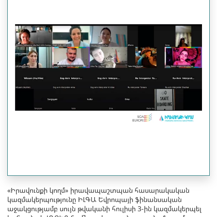
«Իրավունքի կողմ» իրավապաշտպան հասարակական
կազմակերպությունը ԻԼԳԱ Եվրոպայի ֆինանսական
աջակցությամբ սույն թվականի հուլիսի 3-ին կազմակերպել