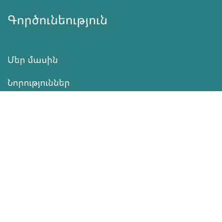
Գործունեություն
Մեր մասին
Նորություններ
Ծրագրեր
Ծառայություն
Նվիրատվություն
Կոնտակտներ
Տեղեկատվություն