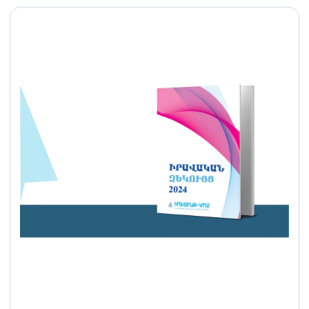
քննչական կոմիտեի
որոշումը