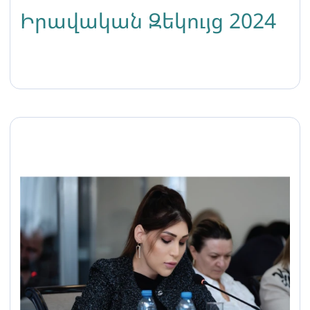
Իրավական Զեկույց 2024