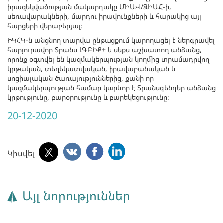
իրազեկվածության մակարդակը ՄԻԱՎ/ՁԻԱՀ-ի,
սեռավարակների, մարդու իրավունքների և հարակից այլ
հարցերի վերաբերյալ։
ԻԿՀԿ-ն անցնող տարվա ընթացքում կարողացել է ներգրավել
հարյուրավոր Տրանս ԼԳԲԻՔ+ և սեքս աշխատող անձանց,
որոնք օգտվել են կազմակերպության կողմից տրամադրվող
կրթական, տեղեկատվական, իրավաբանական և
սոցիալական ծառայություններից, քանի որ
կազմակերպության համար կարևոր է Տրանսգենդեր անձանց
կրթությունը, բարօրությունը և բարեկեցությունը։
20-12-2020
Կիսվել
Այլ նորություններ