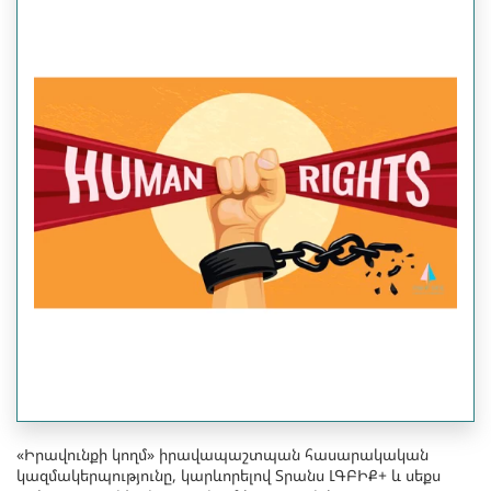
«Իրավունքի կողմ» իրավապաշտպան հասարակական
կազմակերպությունը, կարևորելով Տրանս ԼԳԲԻՔ+ և սեքս