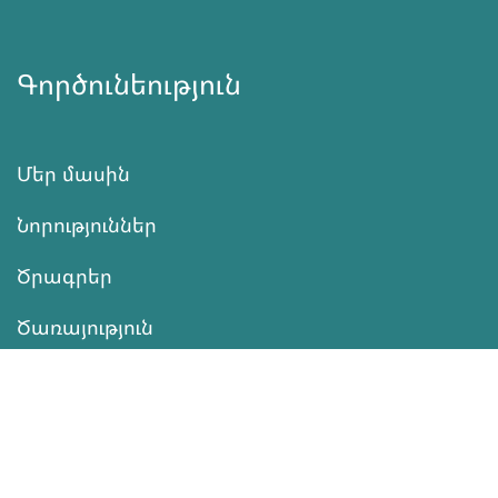
Գործունեություն
Մեր մասին
Նորություններ
Ծրագրեր
Ծառայություն
Նվիրատվություն
Կոնտակտներ
Տեղեկատվություն