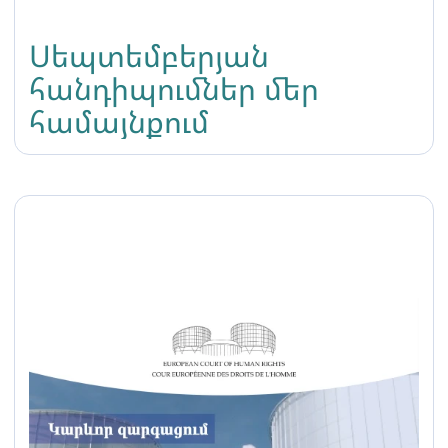
Սեպտեմբերյան
հանդիպումներ մեր
համայնքում