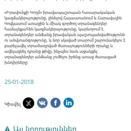
«Իրավունքի Կողմ» իրավապաշտպան հասարակական
կազմակերպությունը, լինելով Հայաստանում և Հարավային
Կովկասում առաջին և միակ գործող տրանսգենդեր
համայնքահեն կազմակերպությունը, կարևորում է
տրանսգենդեր անձանց իրավական պաշտպանվածությունն
ու անվտանգությունը, և նոր սկսված տարում շարունակելու է
բարելավել տրամադրված ծառայությունների որակը և
ավելացնել դրանց թիվը, ինչպես նաև աջակցել
տրանսգենդեր անձանց լուծելու իրենց առաջ ծառացած
խնդիրները։
25-01-2018
Կիսվել
Այլ նորություններ