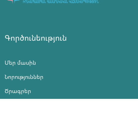
Գործունեություն
Մեր մասին
Նորություններ
Ծրագրեր
Ծառայություն
Նվիրատվություն
Կոնտակտներ