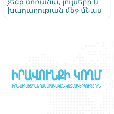
չենք մոռանա, լույսերի և
խաղաղության մեջ մնաս