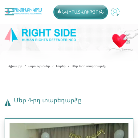
ՆՎԻՐԱՏՎՈՒԹՅՈՒՆ
Գլխավոր
Նորություններ
Լուրեր
Մեր 4-րդ տարեդարձը
Մեր 4-րդ տարեդարձը