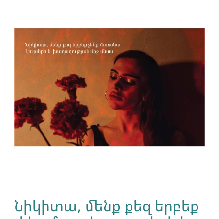
Նիկիտա, մենք քեզ երբեք