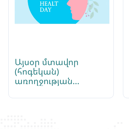
Այսօր մտավոր
(հոգեկան)
առողջության
միջազգային օրն է