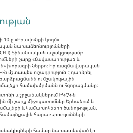
ության
ի 10-ը «Իրավունքի կողմ»
կան նախաձեռնությունների
FLI) ֆինանսական աջակցությամբ
ւմների շարք «Հավասարության և
» խորագրի ներքո։ Իր ռազմավարական
-ն մշտապես ուշադրություն է դարձրել
 բարձրացմանն ու մշակութային
համայնքի համախմբմանն ու հզորացմանը։
ոնի և շրջանակներում ԻԿՀԿ-ն
ին մի շարք միջոցառումներ Երևանում և
ամայնքի և համախոհների ծանոթության,
ամայնքային հարաբերությունների
ասնակիցների համար նախատեսված էր