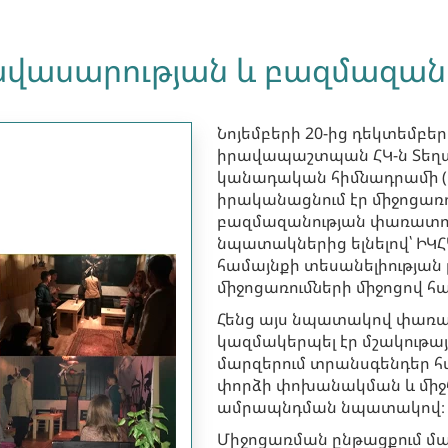
հավասարության և բազմազան
Նոյեմբերի 20-ից դեկտեմբեր
իրավապաշտպան ՀԿ-ն Տեղա
կանադական հիմնադրամի (C
իրականացնում էր միջոցառո
բազմազանության փառատոն
նպատակներից ելնելով՝ ԻԿՀԿ
համայնքի տեսանելիության
միջոցառումների միջոցով 
Հենց այս նպատակով փառատ
կազմակերպել էր մշակութայ
մարզերում տրանսգենդեր հ
փորձի փոխանակման և միջհ
ամրապնդման նպատակով։
Միջոցառման ընթացքում մ