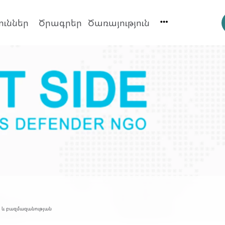
ուններ
Ծրագրեր
Ծառայություն
ն և բազմազանության