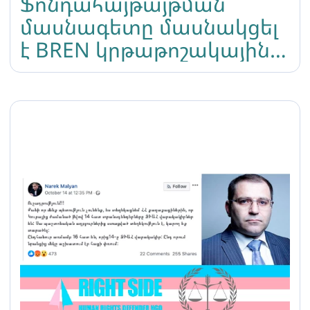
Ֆոնդահայթայթման
մասնագետը մասնակցել
է BREN կրթաթոշակային
ծրագրին