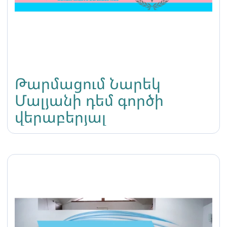
Թարմացում Նարեկ
Մալյանի դեմ գործի
վերաբերյալ