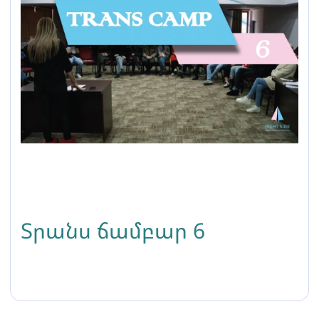
Տրանս ճամբար 6