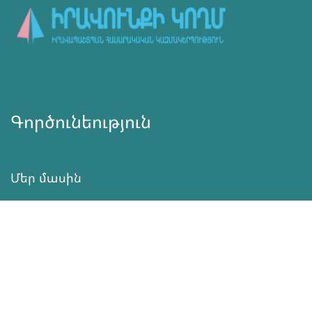
Գործունեություն
Մեր մասին
Նորություններ
Ծրագրեր
Ծառայություն
Նվիրատվություն