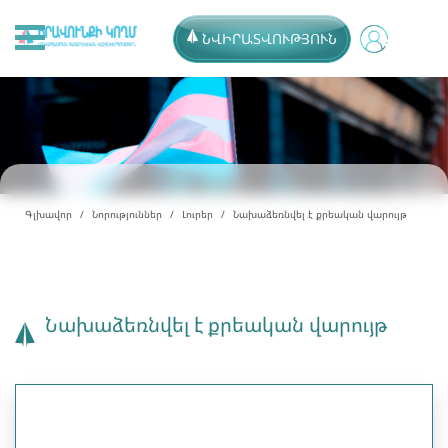
ՆՎԻՐԱՏՎՈՒԹՅՈՒՆ
Գլխավոր
Նորություններ
Լուրեր
Նախաձեռնվել է քրեական վարույթ
Նախաձեռնվել է քրեական վարույթ