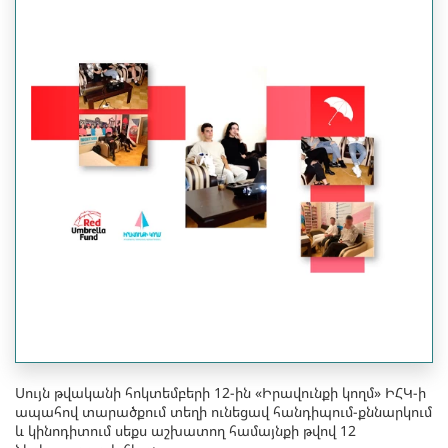
Սույն թվականի հոկտեմբերի 12-ին «Իրավունքի կողմ» ԻՀԿ-ի
ապահով տարածքում տեղի ունեցավ հանդիպում-քննարկում
և կինոդիտում սեքս աշխատող համայնքի թվով 12