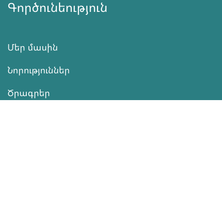
Գործունեություն
Մեր մասին
Նորություններ
Ծրագրեր
Ծառայություն
Նվիրատվություն
Կոնտակտներ
Տեղեկատվություն