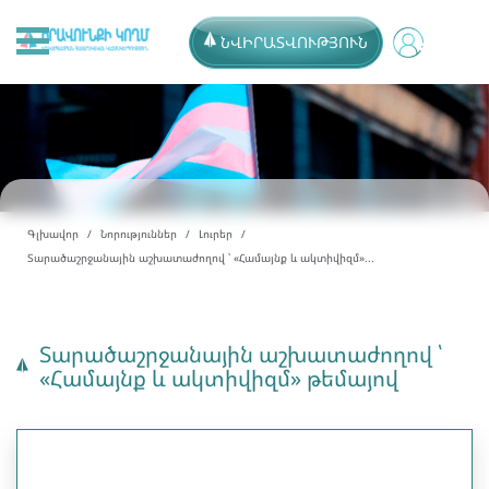
ՆՎԻՐԱՏՎՈՒԹՅՈՒՆ
Գլխավոր
Նորություններ
Լուրեր
Տարածաշրջանային աշխատաժողով ՝ «Համայնք և ակտիվիզմ»...
Տարածաշրջանային աշխատաժողով ՝
«Համայնք և ակտիվիզմ» թեմայով