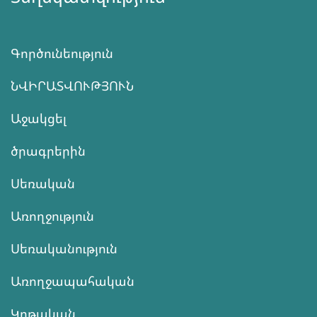
Գործունեություն
ՆՎԻՐԱՏՎՈՒԹՅՈՒՆ
Աջակցել
ծրագրերին
Սեռական
Առողջություն
Սեռականություն
Առողջապահական
Կրթական