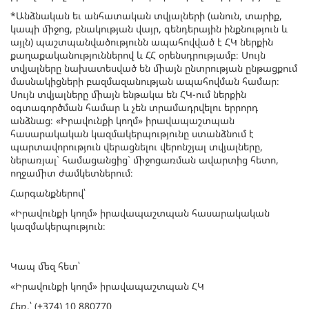
*Անձնական եւ անհատական տվյալների (անուն, տարիք,
կապի միջոց, բնակության վայր, գենդերային ինքնություն և
այլն) պաշտպանվածությունն ապահովված է ՀԿ ներքին
քաղաքականություններով և ՀՀ օրենսդրությամբ։ Սույն
տվյալները նախատեսված են միայն ընտրության ընթացքում
մասնակիցների բազմազանության ապահովման համար։
Սույն տվյալները միայն ենթակա են ՀԿ-ում ներքին
օգտագործման համար և չեն տրամադրվելու երրորդ
անձնաց։ «Իրավունքի կողմ» իրավապաշտպան
հասարակական կազմակերպությունը ստանձնում է
պարտավորություն վերացնելու վերոնշյալ տվյալները,
ներառյալ` համացանցից` միջոցառման ավարտից հետո,
ողջամիտ ժամկետներում։
Հարգանքներով՝
«Իրավունքի կողմ» իրավապաշտպան հասարակական
կազմակերպություն։
Կապ մեզ հետ՝
«Իրավունքի կողմ» իրավապաշտպան ՀԿ
Հեռ.՝ (+374) 10 880770