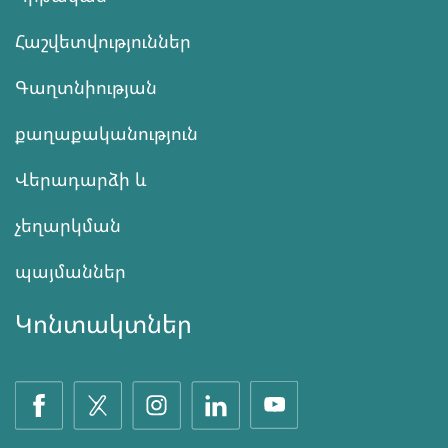
Հաշվետվություններ
Գաղտնիության
քաղաքականություն
Վերադարձի և
չեղարկման
պայմաններ
Կոնտակտներ